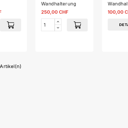
Wandhalterung
Wandhal
rung
F
250,00 CHF
100,00 
DET
Artikel(n)