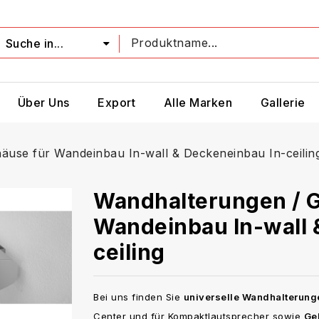
Suche in...
Über Uns
Export
Alle Marken
Gallerie
äuse für Wandeinbau In-wall & Deckeneinbau In-ceilin
Wandhalterungen / 
Wandeinbau In-wall 
ceiling
Bei uns finden Sie
universelle Wandhalterung
Center und für Kompaktlautsprecher sowie
Ge