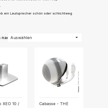
.
b ein Lautsprecher schön oder schlichtweg

Auswählen
n nach:
o XEO 10 /
Cabasse - THE