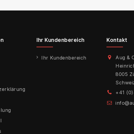
en
Ihr Kundenbereich
Kontakt
Aug & 
Ihr Kundenbereich
Heinric
8005 Z
Schwei
zerklärung
+41 (0)
info@a
hlung
l
s