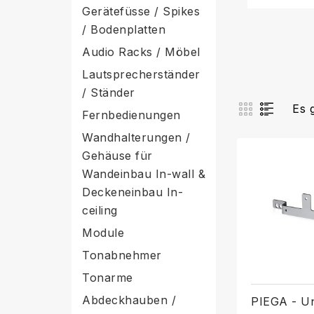
Gerätefüsse / Spikes
/ Bodenplatten
Audio Racks / Möbel
Lautsprecherständer
/ Ständer
Es 
Fernbedienungen
Wandhalterungen /
Gehäuse für
Wandeinbau In-wall &
Deckeneinbau In-
ceiling
Module
Tonabnehmer
Tonarme
Abdeckhauben /
PIEGA - Un