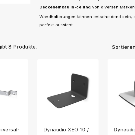
Deckeneinbau In-ceiling
von diversen Marken
Wandhalterungen können entscheidend sein, o
perfekt aussieht.
gibt 8 Produkte.
Sortiere
iversal-
Dynaudio XEO 10 /
Dynaudi