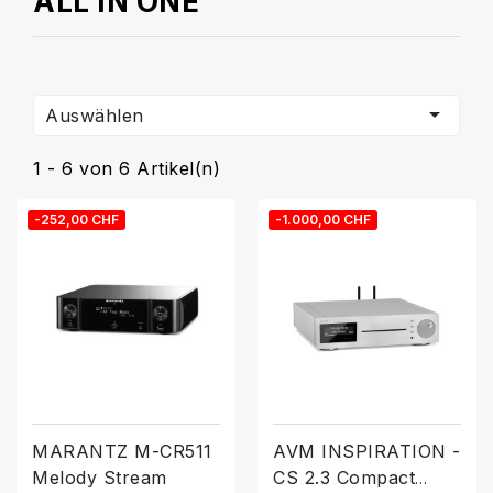
ALL IN ONE

Auswählen
1 - 6 von 6 Artikel(n)
-252,00 CHF
-1.000,00 CHF
MARANTZ M-CR511
AVM INSPIRATION -
Melody Stream
CS 2.3 Compact