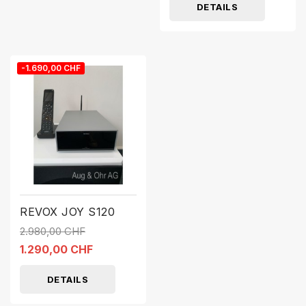
DETAILS
-1.690,00 CHF
REVOX JOY S120
2.980,00 CHF
1.290,00 CHF
DETAILS