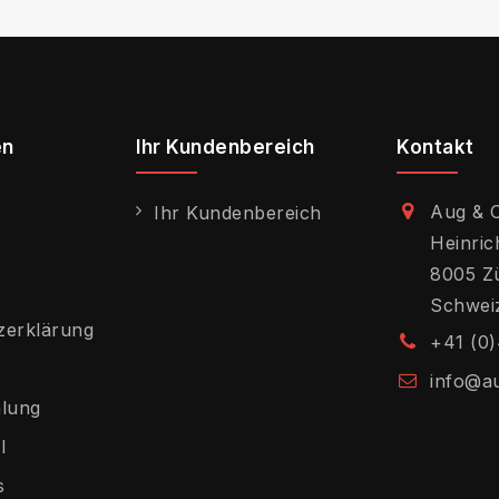
en
Ihr Kundenbereich
Kontakt
Aug & 
Ihr Kundenbereich
Heinric
8005 Z
Schwei
zerklärung
+41 (0)
info@a
hlung
l
s