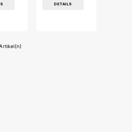
LS
DETAILS
Artikel(n)