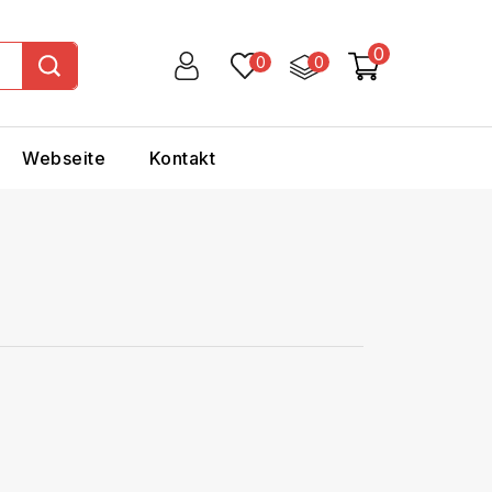
0
0
0
Webseite
Kontakt