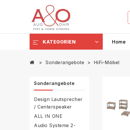
KATEGORIEN
Home
Sonderangebote
HiFi-Möbel
Sonderangebote
Design Lautsprecher
/ Centerspeaker
ALL IN ONE
Audio Systeme 2-