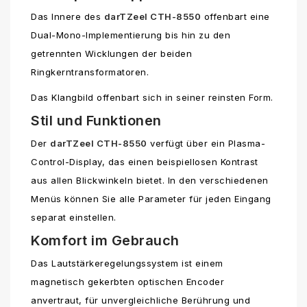
Das Innere des
darTZeel CTH-8550
offenbart eine
Dual-Mono-Implementierung bis hin zu den
getrennten Wicklungen der beiden
Ringkerntransformatoren.
Das Klangbild offenbart sich in seiner reinsten Form.
Stil und Funktionen
Der
darTZeel CTH-8550
verfügt über ein Plasma-
Control-Display, das einen beispiellosen Kontrast
aus allen Blickwinkeln bietet. In den verschiedenen
Menüs können Sie alle Parameter für jeden Eingang
separat einstellen.
Komfort im Gebrauch
Das Lautstärkeregelungssystem ist einem
magnetisch gekerbten optischen Encoder
anvertraut, für unvergleichliche Berührung und