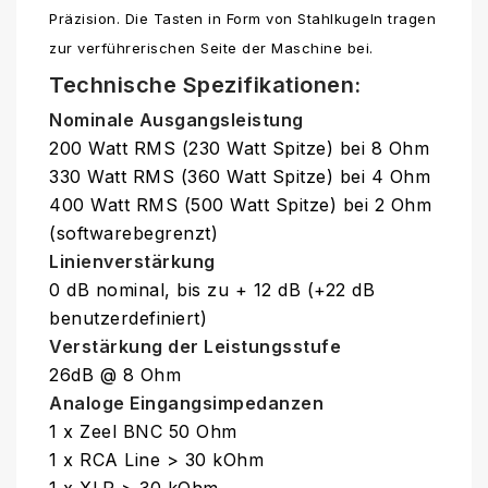
Präzision. Die Tasten in Form von Stahlkugeln tragen
zur verführerischen Seite der Maschine bei.
Technische Spezifikationen:
Nominale Ausgangsleistung
200 Watt RMS (230 Watt Spitze) bei 8 Ohm
330 Watt RMS (360 Watt Spitze) bei 4 Ohm
400 Watt RMS (500 Watt Spitze) bei 2 Ohm
(softwarebegrenzt)
Linienverstärkung
0 dB nominal, bis zu + 12 dB (+22 dB
benutzerdefiniert)
Verstärkung der Leistungsstufe
26dB @ 8 Ohm
Analoge Eingangsimpedanzen
1 x Zeel BNC 50 Ohm
1 x RCA Line > 30 kOhm
1 x XLR > 30 kOhm