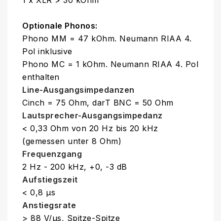
Optionale Phonos:
Phono MM = 47 kOhm. Neumann RIAA 4.
Pol inklusive
Phono MC = 1 kOhm. Neumann RIAA 4. Pol
enthalten
Line-Ausgangsimpedanzen
Cinch = 75 Ohm, darT BNC = 50 Ohm
Lautsprecher-Ausgangsimpedanz
< 0,33 Ohm von 20 Hz bis 20 kHz
(gemessen unter 8 Ohm)
Frequenzgang
2 Hz - 200 kHz, +0, -3 dB
Aufstiegszeit
< 0,8 µs
Anstiegsrate
> 88 V/µs, Spitze-Spitze