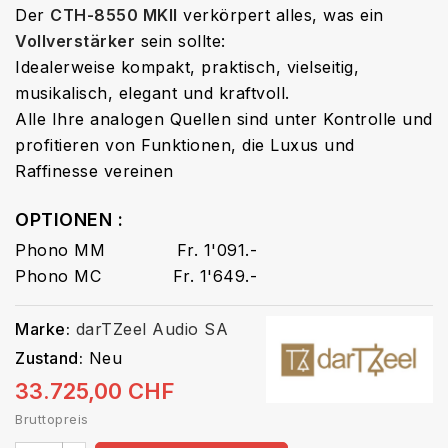
Der
CTH-8550 MKII
verkörpert alles, was ein
Vollverstärker
sein sollte:
Idealerweise kompakt, praktisch, vielseitig,
musikalisch, elegant und kraftvoll.
Alle Ihre analogen Quellen sind unter Kontrolle und
profitieren von Funktionen, die Luxus und
Raffinesse vereinen
OPTIONEN :
Phono MM Fr. 1'091.-
Phono MC Fr. 1'649.-
Marke:
darTZeel Audio SA
Zustand:
Neu
33.725,00 CHF
Bruttopreis