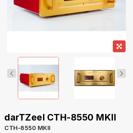
darTZeel CTH-8550 MKII
CTH-8550 MKII