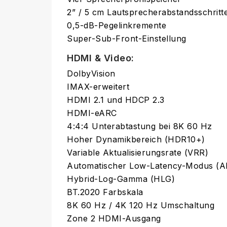
2” / 5 cm Lautsprecherabstandsschritt
0,5-dB-Pegelinkremente
Super-Sub-Front-Einstellung
HDMI & Video:
DolbyVision
IMAX-erweitert
HDMI 2.1 und HDCP 2.3
HDMI-eARC
4:4:4 Unterabtastung bei 8K 60 Hz
Hoher Dynamikbereich (HDR10+)
Variable Aktualisierungsrate (VRR)
Automatischer Low-Latency-Modus (
Hybrid-Log-Gamma (HLG)
BT.2020 Farbskala
8K 60 Hz / 4K 120 Hz Umschaltung
Zone 2 HDMI-Ausgang