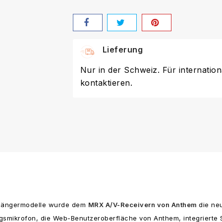
Lieferung
Nur in der Schweiz. Für internation
kontaktieren.
r
rgängermodelle wurde dem
MRX A/V-Receivern von Anthem
die ne
gsmikrofon, die Web-Benutzeroberfläche von Anthem, integrierte S