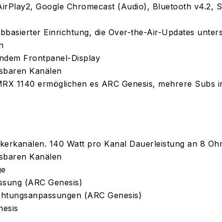
irPlay2, Google Chromecast (Audio), Bluetooth v4.2, 
basierter Einrichtung, die Over-the-Air-Updates unters
n
endem Frontpanel-Display
isbaren Kanälen
X 1140 ermöglichen es ARC Genesis, mehrere Subs ind
ärkerkanälen. 140 Watt pro Kanal Dauerleistung an 8 Oh
isbaren Kanälen
ge
sung (ARC Genesis)
ichtungsanpassungen (ARC Genesis)
nesis