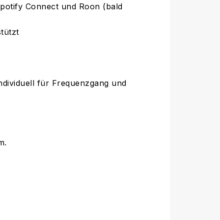
Spotify Connect und Roon (bald
tützt
ividuell für Frequenzgang und
m.