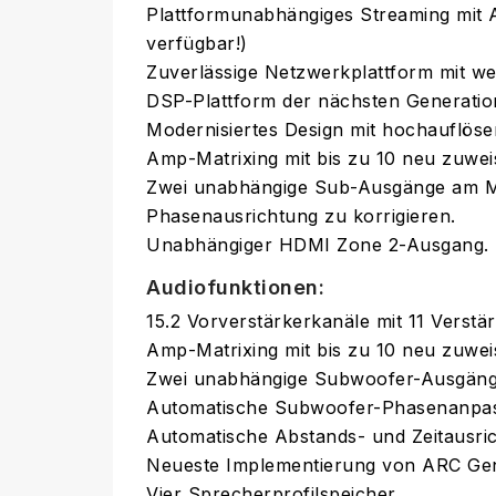
Plattformunabhängiges Streaming mit A
verfügbar!)
Zuverlässige Netzwerkplattform mit web
DSP-Plattform der nächsten Generatio
Modernisiertes Design mit hochauflös
Amp-Matrixing mit bis zu 10 neu zuwe
Zwei unabhängige Sub-Ausgänge am MR
Phasenausrichtung zu korrigieren.
Unabhängiger HDMI Zone 2-Ausgang.
Audiofunktionen:
15.2 Vorverstärkerkanäle mit 11 Verst
Amp-Matrixing mit bis zu 10 neu zuwe
Zwei unabhängige Subwoofer-Ausgän
Automatische Subwoofer-Phasenanpas
Automatische Abstands- und Zeitausr
Neueste Implementierung von ARC Ge
Vier Sprecherprofilspeicher