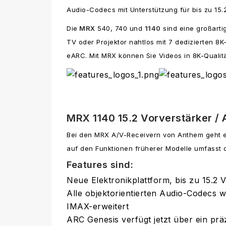
Audio-Codecs mit Unterstützung für bis zu 15.
Die
MRX
540, 740 und
1140
sind eine großarti
TV oder Projektor nahtlos mit 7 dedizierten 
eARC. Mit MRX können Sie Videos in 8K-Qualität
MRX 1140 15.2 Vorverstärker / 
Bei den MRX A/V-Receivern von Anthem geht es
auf den Funktionen früherer Modelle umfasst
Features sind:
Neue Elektronikplattform, bis zu 15.2
Alle objektorientierten Audio-Codecs 
IMAX-erweitert
ARC Genesis verfügt jetzt über ein pr