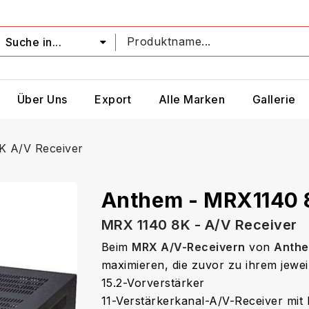
Suche in...
Über Uns
Export
Alle Marken
Gallerie
K A/V Receiver
Anthem - MRX1140 
MRX 1140 8K - A/V Receiver
Beim
MRX A/V-Receivern
von
Anth
maximieren, die zuvor zu ihrem jeweil
15.2-Vorverstärker
11-Verstärkerkanal-A/V-Receiver mi