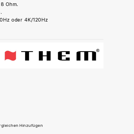
n 8 Ohm.
.
/60Hz oder 4K/120Hz
rgleichen Hinzufügen