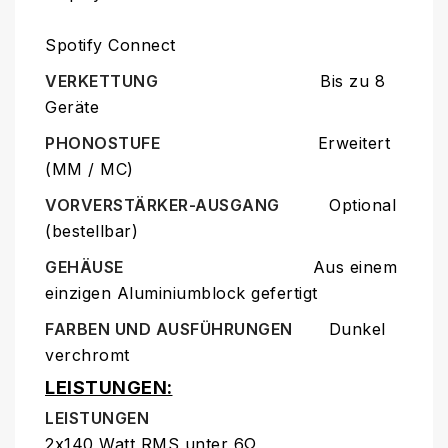
Spotify Connect
VERKETTUNG
Bis zu 8
Geräte
PHONOSTUFE
Erweitert
(MM / MC)
VORVERSTÄRKER-AUSGANG
Optional
(bestellbar)
GEHÄUSE
Aus einem
einzigen Aluminiumblock gefertigt
FARBEN UND AUSFÜHRUNGEN
Dunkel
verchromt
LEISTUNGEN:
LEISTUNGEN
2x140 Watt RMS unter 6Ω