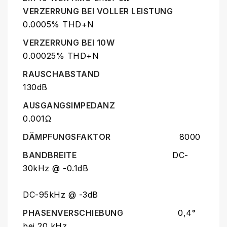
VERZERRUNG BEI VOLLER LEISTUNG
0.0005% THD+N
VERZERRUNG BEI 10W
0.00025% THD+N
RAUSCHABSTAND
130dB
AUSGANGSIMPEDANZ
0.001Ω
DÄMPFUNGSFAKTOR
8000
BANDBREITE
DC-
30kHz @ -0.1dB
DC-95kHz @ -3dB
PHASENVERSCHIEBUNG
0,4°
bei 20 kHz