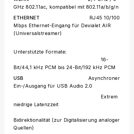
GHz 802.11ac, kompatibel mit 802.11a/b/g/n
ETHERNET
RJ45 10/100
Mbps Ethernet-Eingang für Devialet AIR
(Universalstreamer)
Unterstützte Formate:
16-
Bit/44,1 kHz PCM bis 24-Bit/192 kHz PCM
USB
Asynchroner
Ein-/Ausgang für USB Audio 2.0
Extrem
niedrige Latenzzeit
Bidirektionalität (zur Digitalisierung analoger
Quellen)