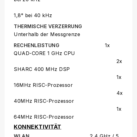
1,8° bei 40 kHz
THERMISCHE VERZERRUNG
Unterhalb der Messgrenze
RECHENLEISTUNG
1x
QUAD-CORE 1 GHz CPU
2x
SHARC 400 MHz DSP
1x
16MHz RISC-Prozessor
4x
40MHz RISC-Prozessor
1x
64MHz RISC-Prozessor
KONNEKTIVITÄT
WLAN
2,4 GHz / 5