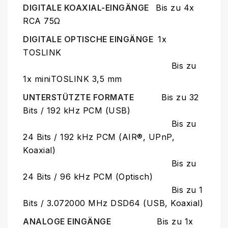
DIGITALE KOAXIAL-EINGÄNGE
Bis zu 4x
RCA 75Ω
DIGITALE OPTISCHE EINGÄNGE
1x
TOSLINK
Bis zu
1x miniTOSLINK 3,5 mm
UNTERSTÜTZTE FORMATE
Bis zu 32
Bits / 192 kHz PCM (USB)
Bis zu
24 Bits / 192 kHz PCM (AIR®, UPnP,
Koaxial)
Bis zu
24 Bits / 96 kHz PCM (Optisch)
Bis zu 1
Bits / 3.072000 MHz DSD64 (USB, Koaxial)
ANALOGE EINGÄNGE
Bis zu 1x