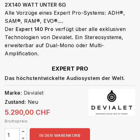
2X140 WATT UNTER 6Ω
Alle Vorzüge eines Expert Pro-Systems: ADH®,
SAM®, RAM®, EVO®....
Der
Expert 140 Pro
verfügt über alle exklusiven
Technologien von Devialet. Ein Stereosysteme,
erweiterbar auf Dual-Mono oder Multi-
Amplification.
EXPERT PRO
Das höchstentwickelte Audiosystem der Welt.
Marke:
Devialet
Zustand:
Neu
5.290,00 CHF
Bruttopreis
IN DEN WARENKORB