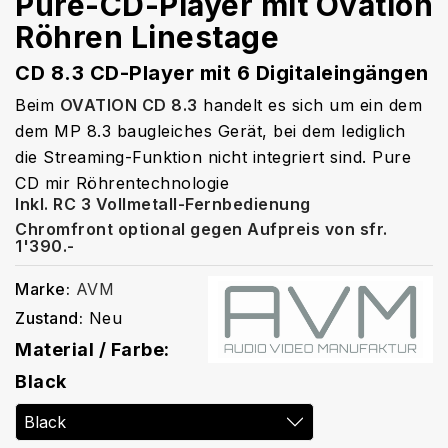
Pure-CD-Player mit Ovation
Röhren Linestage
CD 8.3 CD-Player mit 6 Digitaleingängen
Beim
OVATION CD 8.3
handelt es sich um ein dem
dem MP 8.3 baugleiches Gerät, bei dem lediglich
die Streaming-Funktion nicht integriert sind. Pure
CD mir Röhrentechnologie
Inkl. RC 3 Vollmetall-Fernbedienung
Chromfront optional gegen Aufpreis von sfr.
1'390.-
Marke:
AVM
Zustand:
Neu
Material / Farbe:
Black