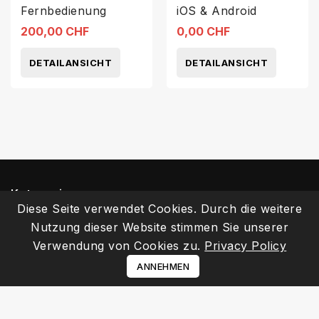
Fernbedienung
iOS & Android
200,00 CHF
0,00 CHF
DETAILANSICHT
DETAILANSICHT
Kategorien
Diese Seite verwendet Cookies. Durch die weitere
Nutzung dieser Website stimmen Sie unserer
Informationen
Verwendung von Cookies zu.
Privacy Policy
Ihr Kundenbereich
ANNEHMEN
Kontakt