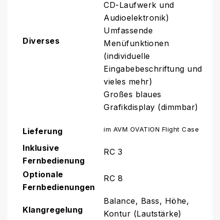
CD-Laufwerk und
Audioelektronik)
Umfassende
Diverses
Menüfunktionen
(individuelle
Eingabebeschriftung und
vieles mehr)
Großes blaues
Grafikdisplay (dimmbar)
im AVM OVATION Flight Case
Lieferung
Inklusive
RC 3
Fernbedienung
Optionale
RC 8
Fernbedienungen
Balance, Bass, Höhe,
Klangregelung
Kontur (Lautstärke)