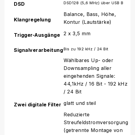
DSD128 (5,6 MHz) über USB B
DSD
Balance, Bass, Höhe,
Klangregelung
Kontur (Lautstärke)
2 x 3,5 mm
Trigger-Ausgänge
Bis zu 192 kHz / 24 Bit
Signalverarbeitung
Wählbares Up- oder
Downsampling aller
eingehenden Signale:
44,1kHz / 16 Bit - 192 kHz
/ 24 Bit
glatt und steil
Zwei digitale Filter
Reduzierte
Streufeldstromversorgung
(getrennte Montage von