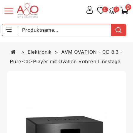
0
0
0
Elektronik
AVM OVATION - CD 8.3 -
Pure-CD-Player mit Ovation Röhren Linestage