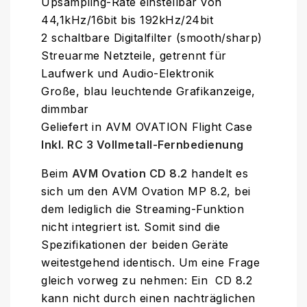
Upsampling-Rate einstellbar von
44,1kHz/16bit bis 192kHz/24bit
2 schaltbare Digitalfilter (smooth/sharp)
Streuarme Netzteile, getrennt für
Laufwerk und Audio-Elektronik
Große, blau leuchtende Grafikanzeige,
dimmbar
Geliefert in AVM OVATION Flight Case
Inkl. RC 3 Vollmetall-Fernbedienung
Beim
AVM Ovation CD 8.2
handelt es
sich um den AVM Ovation MP 8.2, bei
dem lediglich die Streaming-Funktion
nicht integriert ist. Somit sind die
Spezifikationen der beiden Geräte
weitestgehend identisch. Um eine Frage
gleich vorweg zu nehmen: Ein CD 8.2
kann nicht durch einen nachträglichen