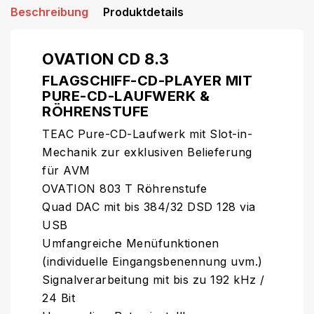
Beschreibung
Produktdetails
OVATION CD 8.3
FLAGSCHIFF-CD-PLAYER MIT
PURE-CD-LAUFWERK &
RÖHRENSTUFE
TEAC Pure-CD-Laufwerk mit Slot-in-
Mechanik zur exklusiven Belieferung
für AVM
OVATION 803 T Röhrenstufe
Quad DAC mit bis 384/32 DSD 128 via
USB
Umfangreiche Menüfunktionen
(individuelle Eingangsbenennung uvm.)
Signalverarbeitung mit bis zu 192 kHz /
24 Bit