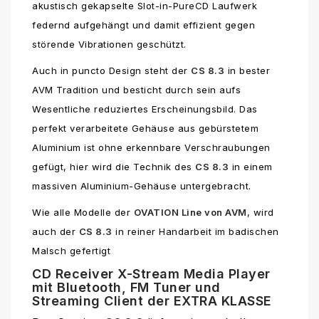
akustisch gekapselte Slot-in-PureCD Laufwerk
federnd aufgehängt und damit effizient gegen
störende Vibrationen geschützt.
Auch in puncto Design steht der
CS 8.3
in bester
AVM Tradition und besticht durch sein aufs
Wesentliche reduziertes Erscheinungsbild. Das
perfekt verarbeitete Gehäuse aus gebürstetem
Aluminium ist ohne erkennbare Verschraubungen
gefügt, hier wird die Technik des
CS 8.3
in einem
massiven Aluminium-Gehäuse untergebracht.
Wie alle Modelle der
OVATION Line von AVM
, wird
auch der
CS 8.3
in reiner Handarbeit im badischen
Malsch gefertigt
CD Receiver X-Stream Media Player
mit Bluetooth, FM Tuner und
Streaming Client der EXTRA KLASSE