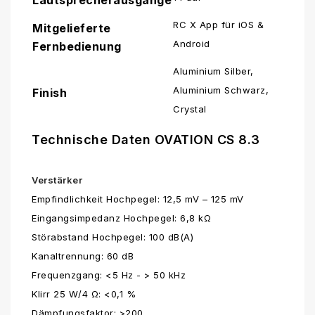
RC X App für iOS &
Mitgelieferte
Android
Fernbedienung
Aluminium Silber,
Aluminium Schwarz,
Finish
Crystal
Technische Daten OVATION CS 8.3
Verstärker
Empfindlichkeit Hochpegel: 12,5 mV – 125 mV
Eingangsimpedanz Hochpegel: 6,8 kΩ
Störabstand Hochpegel: 100 dB(A)
Kanaltrennung: 60 dB
Frequenzgang: <5 Hz - > 50 kHz
Klirr 25 W/4 Ω: <0,1 %
Dämpfungsfaktor: >200