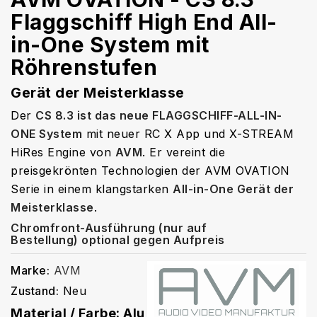
Flaggschiff High End All-
in-One System mit
Röhrenstufen
Gerät der Meisterklasse
Der
CS 8.3 ist das neue FLAGGSCHIFF-ALL-IN-
ONE System
mit neuer RC X App und X-STREAM
HiRes Engine von
AVM
. Er vereint die
preisgekrönten Technologien der AVM OVATION
Serie in einem klangstarken
All-in-One Gerät der
Meisterklasse
.
Chromfront
-Ausführung (
nur auf
Bestellung)
optional gegen Aufpreis
Marke:
AVM
Zustand:
Neu
Material / Farbe: Alu