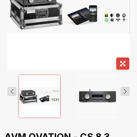
AVM OVATION - CS 8.3