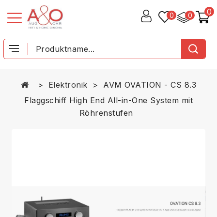
0
0
0
Elektronik
AVM OVATION - CS 8.3
Flaggschiff High End All-in-One System mit
Röhrenstufen