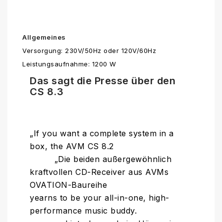
Allgemeines
Versorgung: 230V/50Hz oder 120V/60Hz
Leistungsaufnahme: 1200 W
Das sagt die Presse über den
CS 8.3
„If you want a complete system in a
box, the AVM CS 8.2
„Die beiden außergewöhnlich
kraftvollen CD-Receiver aus AVMs
OVATION-Baureihe
yearns to be your all-in-one, high-
performance music buddy.