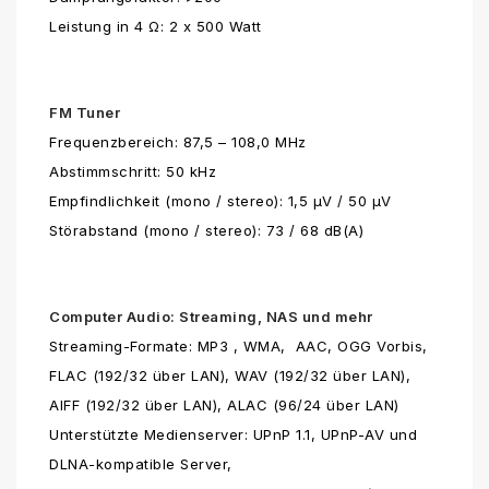
Leistung in 4 Ω: 2 x 500 Watt
FM Tuner
Frequenzbereich: 87,5 – 108,0 MHz
Abstimmschritt: 50 kHz
Empfindlichkeit (mono / stereo): 1,5 µV / 50 µV
Störabstand (mono / stereo): 73 / 68 dB(A)
Computer Audio: Streaming, NAS und mehr
Streaming-Formate: MP3 , WMA, AAC, OGG Vorbis,
FLAC (192/32 über LAN), WAV (192/32 über LAN),
AIFF (192/32 über LAN), ALAC (96/24 über LAN)
Unterstützte Medienserver: UPnP 1.1, UPnP-AV und
DLNA-kompatible Server,