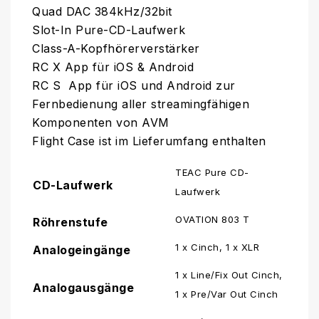
Quad DAC 384kHz/32bit
Slot-In Pure-CD-Laufwerk
Class-A-Kopfhörerverstärker
RC X App für iOS & Android
RC S App für iOS und Android zur
Fernbedienung aller streamingfähigen
Komponenten von AVM
Flight Case ist im Lieferumfang enthalten
TEAC Pure CD-
CD-Laufwerk
Laufwerk
OVATION 803 T
Röhrenstufe
1 x Cinch, 1 x XLR
Analogeingänge
1 x Line/Fix Out Cinch,
Analogausgänge
1 x Pre/Var Out Cinch