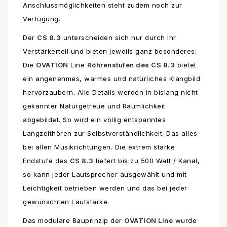
Anschlussmöglichkeiten steht zudem noch zur
Verfügung.
Der
CS 8.3
unterscheiden sich nur durch Ihr
Verstärkerteil und bieten jeweils ganz besonderes:
Die
OVATION
Line
Röhrenstufen des CS 8.3
bietet
ein angenehmes, warmes und natürliches Klangbild
hervorzaubern. Alle Details werden in bislang nicht
gekannter Naturgetreue und Räumlichkeit
abgebildet. So wird ein völlig entspanntes
Langzeithören zur Selbstverständlichkeit. Das alles
bei allen Musikrichtungen. Die extrem starke
Endstufe des
CS 8.3
liefert bis zu 500 Watt / Kanal,
so kann jeder Lautsprecher ausgewählt und mit
Leichtigkeit betrieben werden und das bei jeder
gewünschten Lautstärke.
Das modulare Bauprinzip der
OVATION Line
wurde