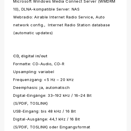
Microsoft Windows Media Connect Server (WMDRM
10), DLNA-kompatible Server: NAS
Webradio: Airable Internet Radio Service, Auto
network config., Internet Radio Station database
(automatic updates)
CD, digital in/out
Formatte: CD-Audio, CD-R
Upsampling: variabel
Frequenzgang: <5 Hz – 20 kHz
Deemphasis: ja, automatisch
Digital-Eingänge: 33–192 kHz / 16–24 Bit
(S/PDIF, TOSLINK)
USB-Eingang: bis 48 kHz / 16 Bit
Digital-Ausgänge: 44,1 kHz / 16 Bit
(S/PDIF, TOSLINK) oder Eingangsformat