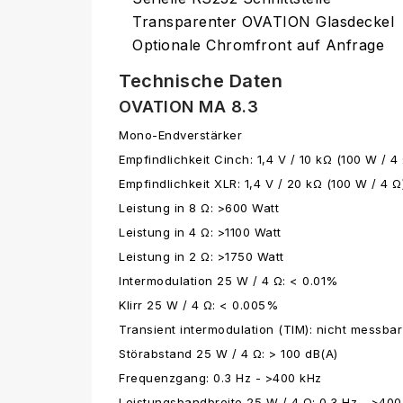
Transparenter OVATION Glasdeckel
Optionale Chromfront auf Anfrage
Technische Daten
OVATION MA 8.3
Mono-Endverstärker
Empfindlichkeit Cinch: 1,4 V / 10 kΩ (100 W / 4
Empfindlichkeit XLR: 1,4 V / 20 kΩ (100 W / 4 Ω
Leistung in 8 Ω: >600 Watt
Leistung in 4 Ω: >1100 Watt
Leistung in 2 Ω: >1750 Watt
Intermodulation 25 W / 4 Ω: < 0.01%
Klirr 25 W / 4 Ω: < 0.005%
Transient intermodulation (TIM): nicht messbar
Störabstand 25 W / 4 Ω: > 100 dB(A)
Frequenzgang: 0.3 Hz - >400 kHz
Leistungsbandbreite 25 W / 4 Ω: 0.3 Hz - >400