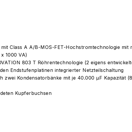
it Class A A/B-MOS-FET-Hochstromtechnologie mit m
 x 1000 VA)
 OVATION 803 T Röhrentechnologie (2 eigens entwickel
den Endstufenplatinen integrierter Netzteilschaltung
h zwei Kondensatorbänke mit je 40.000 µF Kapazität (8
ldeten Kupferbuchsen