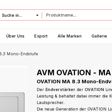
Suche in...
Über Uns
Export
Alle Marken
Gallerie
.3 Mono-Endstufe
AVM OVATION - MA 
OVATION MA 8.3 Mono-Endve
Der
Endverstärker
der
OVATION
Li
Leistung & behaltet dabei immer die 
Lautsprecher.
Die neue Generation der OVATION Li