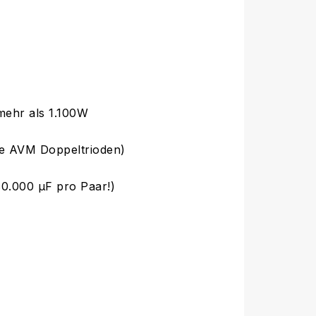
ehr als 1.100W
te AVM Doppeltrioden)
0.000 µF pro Paar!)