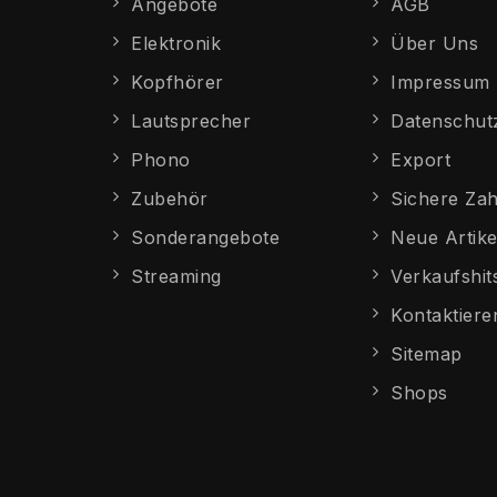
Angebote
AGB
Elektronik
Über Uns
Kopfhörer
Impressum
Lautsprecher
Datenschut
Phono
Export
Zubehör
Sichere Za
Sonderangebote
Neue Artike
Streaming
Verkaufshit
Kontaktiere
Sitemap
Shops