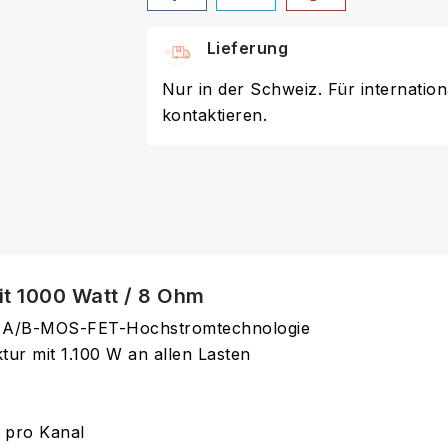
Lieferung
Nur in der Schweiz. Für internation
kontaktieren.
t 1000 Watt / 8 Ohm
A A/B-MOS-FET-Hochstromtechnologie
ur mit 1.100 W an allen Lasten
 pro Kanal