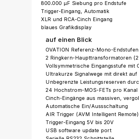
800.000 µF Siebung pro Endstufe
Trigger-Eingang, Automatik
XLR und RCA-Cinch Eingang
blaues Grafikdisplay
auf einen Blick
OVATION Referenz-Mono-Endstufen m
2 Ringkern-Haupttransformatoren (2
Vollsymmetrische Eingangsstufe mit
Ultrakurze Signalwege mit direkt auf 
Unbegrenzte Leistungsreserven durc
24 Hochstrom-MOS-FETs pro Kanal
Cinch-Eingänge aus massiven, vergo
Automatische Ein/Aussschaltung
AIR Trigger (AVM Intelligent Remote)
Trigger-Eingang 5V bis 20V
USB software update port
Serielle RS232 Schnittstelle