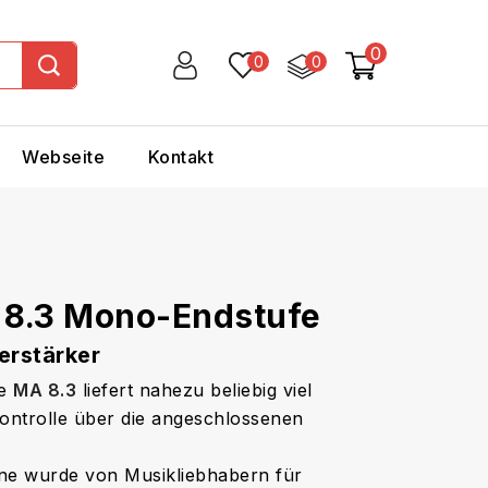
0
0
0
Webseite
Kontakt
8.3 Mono-Endstufe
rstärker
ne
MA 8.3
liefert nahezu beliebig viel
Kontrolle über die angeschlossenen
ne wurde von Musikliebhabern für