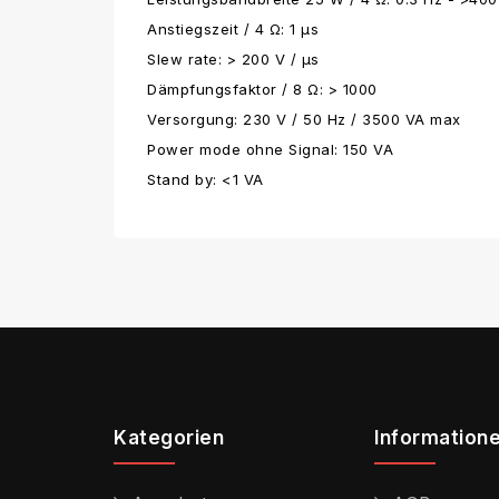
Anstiegszeit / 4 Ω: 1 μs
Slew rate: > 200 V / μs
Dämpfungsfaktor / 8 Ω: > 1000
Versorgung: 230 V / 50 Hz / 3500 VA max
Power mode ohne Signal: 150 VA
Stand by: <1 VA
Kategorien
Information