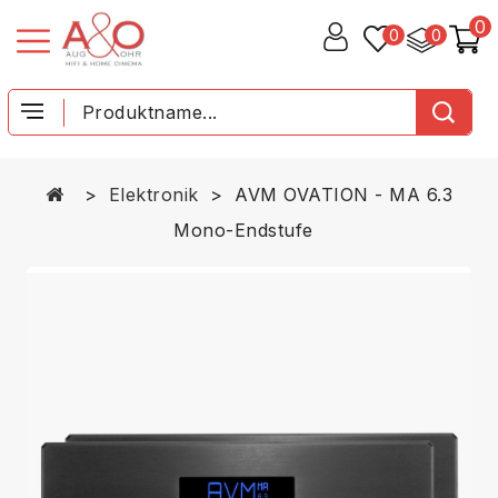
0
0
0
Elektronik
AVM OVATION - MA 6.3
Mono-Endstufe