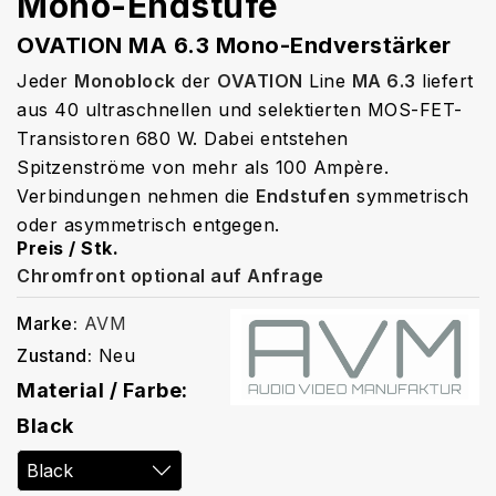
Mono-Endstufe
OVATION MA 6.3 Mono-Endverstärker
Jeder
Monoblock
der
OVATION
Line
MA 6.3
liefert
aus 40 ultraschnellen und selektierten MOS-FET-
Transistoren 680 W. Dabei entstehen
Spitzenströme von mehr als 100 Ampère.
Verbindungen nehmen die
Endstufen
symmetrisch
oder asymmetrisch entgegen.
Preis / Stk.
Chromfront optional auf Anfrage
Marke:
AVM
Zustand:
Neu
Material / Farbe:
Black