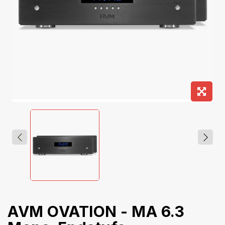
AVM OVATION - MA 6.3