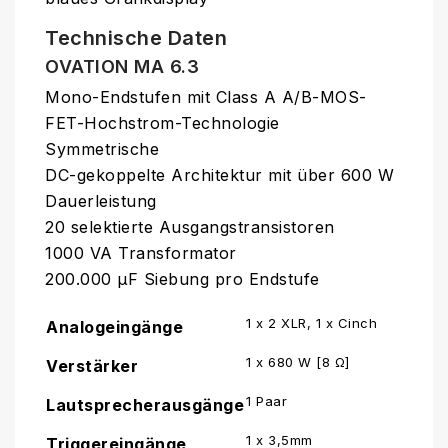
Technische Daten
OVATION MA 6.3
Mono-Endstufen mit Class A A/B-MOS-
FET-Hochstrom-Technologie
Symmetrische
DC-gekoppelte Architektur mit über 600 W
Dauerleistung
20 selektierte Ausgangstransistoren
1000 VA Transformator
200.000 μF Siebung pro Endstufe
1 x 2 XLR, 1 x Cinch
Analogeingänge
1 x 680 W [8 Ω]
Verstärker
1 Paar
Lautsprecherausgänge
1 x 3,5mm
Triggereingänge