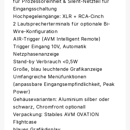
für Prozessoreinheit & Silent-Netzteil für
Eingangsschaltung
Hochpegeleingänge: XLR + RCA-Cinch
2 Lautsprecherterminals für optionale Bi-
Wire-Konfiguration
AIR-Trigger (AVM Intelligent Remote)
Trigger Eingang 10V, Automatik
Netzphasenanzeige
Stand-by Verbrauch <0,5W
Große, blau leuchtende Grafikanzeige
Umfangreiche Menüfunktionen
(anpassbare Eingangsempfindlichkeit, Peak
Power)
Gehäusevarianten: Aluminium silber oder
schwarz, Chromfront optionall
Verpackung: Stabiles AVM OVATION
Flightcase
blaues Grafikdisplay