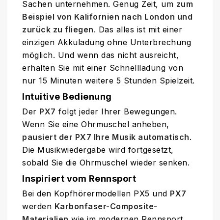
Sachen unternehmen. Genug Zeit, um
zum
Beispiel von Kalifornien nach London und
zurück zu fliegen
. Das alles ist mit einer
einzigen Akkuladung ohne Unterbrechung
möglich. Und wenn das nicht ausreicht,
erhalten Sie mit einer Schnellladung von
nur 15 Minuten weitere 5 Stunden Spielzeit.
Intuitive Bedienung
Der
PX7
folgt jeder Ihrer Bewegungen.
Wenn Sie eine Ohrmuschel anheben,
pausiert der PX7 Ihre Musik automatisch
.
Die Musikwiedergabe wird fortgesetzt,
sobald Sie die Ohrmuschel wieder senken.
Inspiriert vom Rennsport
Bei den Kopfhörermodellen PX5 und
PX7
werden
Karbonfaser-Composite-
Materialien
wie im modernen Rennsport