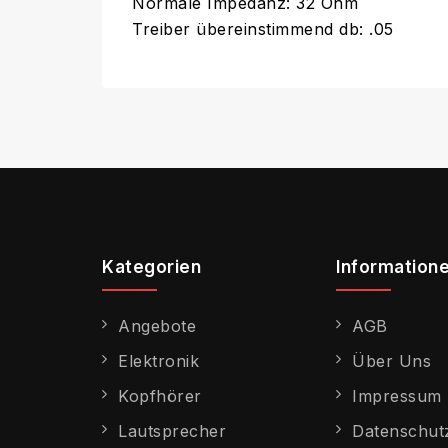
Normale Impedanz: 32 Ohm
Treiber übereinstimmend db: .05
Kategorien
Information
Angebote
AGB
Elektronik
Über Uns
Kopfhörer
Impressum
Lautsprecher
Datenschut