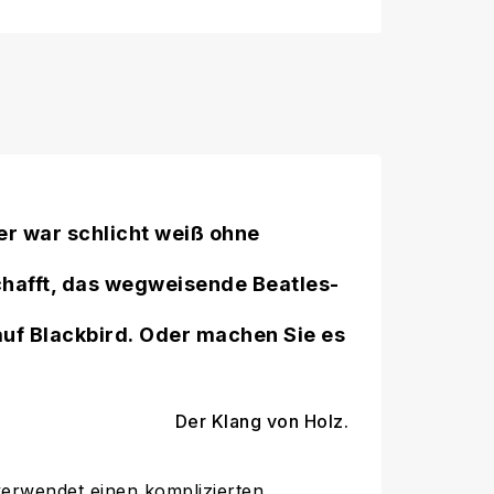
er war schlicht weiß ohne
chafft, das wegweisende Beatles-
 auf Blackbird. Oder machen Sie es
Der Klang von Holz.
verwendet einen komplizierten