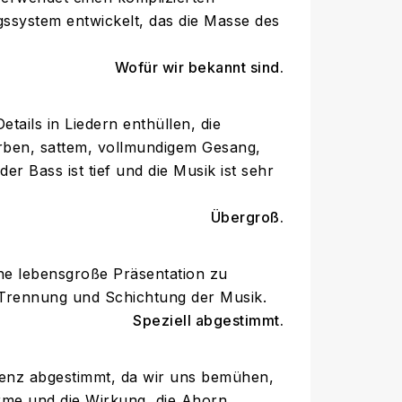
gssystem entwickelt, das die Masse des
Wofür wir bekannt sind.
tails in Liedern enthüllen, die
rben, sattem, vollmundigem Gesang,
er Bass ist tief und die Musik ist sehr
Übergroß.
e lebensgroße Präsentation zu
r Trennung und Schichtung der Musik.
Speziell abgestimmt.
stenz abgestimmt, da wir uns bemühen,
rme und die Wirkung, die Ahorn