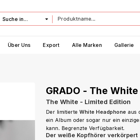
Suche in...
Über Uns
Export
Alle Marken
Gallerie
GRADO - The White
The White - Limited Edition
Der limitierte
White Headphone
aus d
ein Album oder sogar nur ein einzi
kann.
Begrenzte Verfügbarkeit.
Der weiße Kopfhörer verkörpert