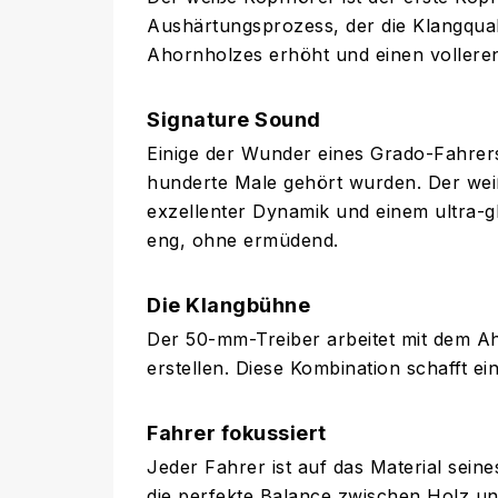
Aushärtungsprozess, der die Klangqual
Ahornholzes erhöht und einen volleren
Signature Sound
Einige der Wunder eines Grado-Fahrers 
hunderte Male gehört wurden. Der wei
exzellenter Dynamik und einem ultra-glat
eng, ohne ermüdend.
Die Klangbühne
Der 50-mm-Treiber arbeitet mit dem 
erstellen. Diese Kombination schafft e
Fahrer fokussiert
Jeder Fahrer ist auf das Material sei
die perfekte Balance zwischen Holz un