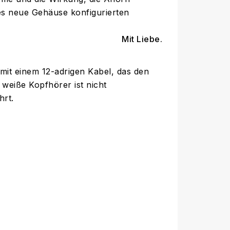
ses neue Gehäuse konfigurierten
Mit Liebe.
it einem 12-adrigen Kabel, das den
 weiße Kopfhörer ist nicht
rt.