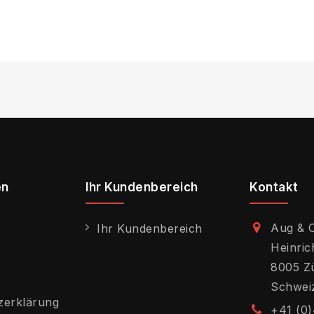
en
Ihr Kundenbereich
Kontakt
Aug & 
Ihr Kundenbereich
Heinric
8005 Z
Schwei
zerklärung
+41 (0)