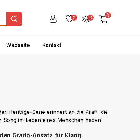
0
0
0
Webseite
Kontakt
er Heritage-Serie erinnert an die Kraft, die
ger Song im Leben eines Menschen haben
 den Grado-Ansatz für Klang.