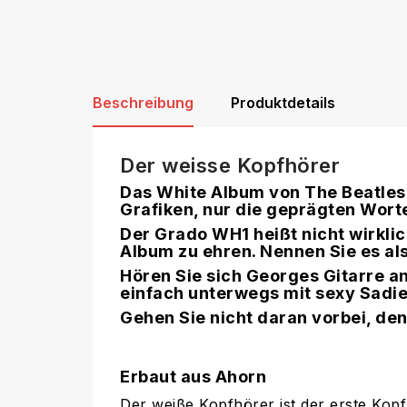
Beschreibung
Produktdetails
Der weisse Kopfhörer
Das White Album von The Beatles 
Grafiken, nur die geprägten Wort
Der Grado WH1 heißt nicht wirkli
Album zu ehren. Nennen Sie es als
Hören Sie sich Georges Gitarre an
einfach unterwegs mit sexy Sadie
Gehen Sie nicht daran vorbei, denn
Erbaut aus Ahorn
Der weiße Kopfhörer ist der erste Kop