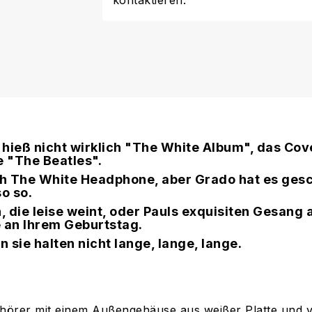
kontaktieren.
hieß nicht wirklich "The White Album", das Cov
e "The Beatles".
ch The White Headphone, aber Grado hat es ges
o so.
, die leise weint, oder Pauls exquisiten Gesang
 an Ihrem Geburtstag.
 sie halten nicht lange, lange, lange.
fhörer mit einem Außengehäuse aus weißer Platte und 