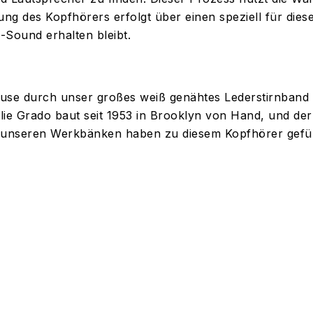
ung des Kopfhörers erfolgt über einen speziell für die
-Sound erhalten bleibt.
se durch unser großes weiß genähtes Lederstirnband m
ilie Grado baut seit 1953 in Brooklyn von Hand, und der
 unseren Werkbänken haben zu diesem Kopfhörer gefüh