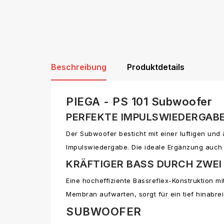
Beschreibung
Produktdetails
PIEGA - PS 101 Subwoofer
PERFEKTE IMPULSWIEDERGAB
Der Subwoofer besticht mit einer luftigen un
Impulswiedergabe. Die ideale Ergänzung auch 
KRÄFTIGER BASS DURCH ZWEI
Eine hocheffiziente Bassreflex-Konstruktion m
Membran aufwarten, sorgt für ein tief hinabr
SUBWOOFER