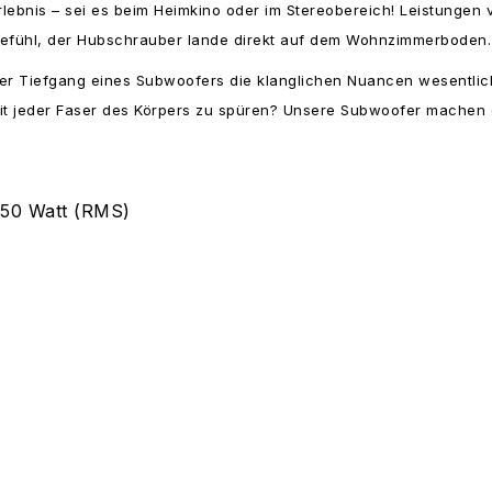
lebnis – sei es beim Heimkino oder im Stereobereich! Leistungen
 Gefühl, der Hubschrauber lande direkt auf dem Wohnzimmerboden.
cher Tiefgang eines Subwoofers die klanglichen Nuancen wesentlic
mit jeder Faser des Körpers zu spüren? Unsere Subwoofer machen 
150 Watt (RMS)