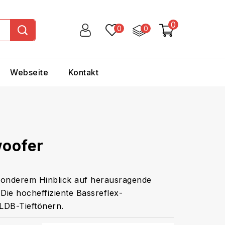
0
0
0
Webseite
Kontakt
woofer
onderem Hinblick auf herausragende
 Die hocheffiziente Bassreflex-
 LDB-Tieftönern.