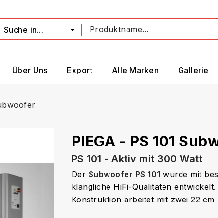
Suche in...
Über Uns
Export
Alle Marken
Gallerie
ubwoofer
PIEGA - PS 101 Sub
PS 101 - Aktiv mit 300 Watt
Der
Subwoofer PS 101
wurde mit bes
klangliche HiFi-Qualitäten entwickelt.
Konstruktion arbeitet mit zwei 22 cm