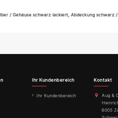
ilber / Gehäuse schwarz lackiert, Abdeckung schwarz 
en
Ihr Kundenbereich
Kontakt
Aug & 
Ihr Kundenbereich
Heinric
8005 Z
Schwei