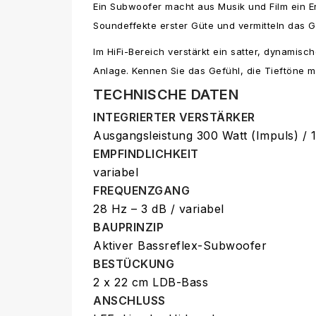
Ein Subwoofer macht aus Musik und Film ein Er
Soundeffekte erster Güte und vermitteln das
Im HiFi-Bereich verstärkt ein satter, dynamis
Anlage. Kennen Sie das Gefühl, die Tieftöne 
TECHNISCHE DATEN
INTEGRIERTER VERSTÄRKER
Ausgangsleistung 300 Watt (Impuls) / 
EMPFINDLICHKEIT
variabel
FREQUENZGANG
28 Hz – 3 dB / variabel
BAUPRINZIP
Aktiver Bassreflex-Subwoofer
BESTÜCKUNG
2 x 22 cm LDB-Bass
ANSCHLUSS