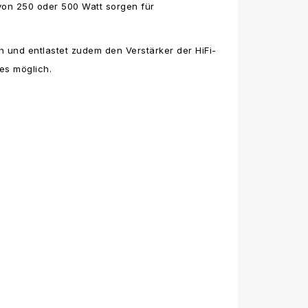
 von 250 oder 500 Watt sorgen für
h und entlastet zudem den Verstärker der HiFi-
es möglich.