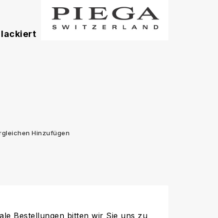
 lackiert
rgleichen Hinzufügen
ale Bestellungen bitten wir Sie uns zu