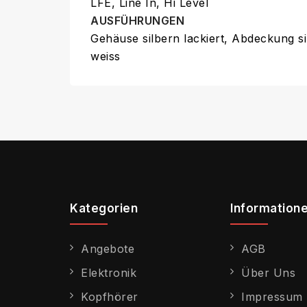
LFE, Line In, Hi Level
AUSFÜHRUNGEN
Gehäuse silbern lackiert, Abdeckung s
weiss
Kategorien
Information
Angebote
AGB
Elektronik
Über Uns
Kopfhörer
Impressum