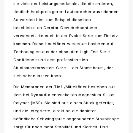
sie viele der Leistungsmerkmale, die die anderen,
deutlich hochpreisigeren Lautsprecher auszeichnen.
So werden hier zum Beispiel dieselben
beschichteten Cerotar-Gewebehochtöner
verwendet, die auch in der Evoke-Serie zum Einsatz
kommen. Diese Hochtöner wiederum basieren auf
Technologien aus der absoluten High-End-Serie
Confidence und dem professionellen
Studiomonitorsystem Core – ein Stammbaum, der
sich sehen lassen kann.
Die Membranen der Tief-/Mitteltöner bestehen aus
dem bei
Dynaudio
entwickelten Magnesium-Silikat-
Polymer (MSP). Sie sind aus einem Stück gefertigt,
und die integrierte, direkt an die dahinter
befindliche Schwingspule angebundene Staubkappe
sorgt für noch mehr Stabilität und Klarheit. Und