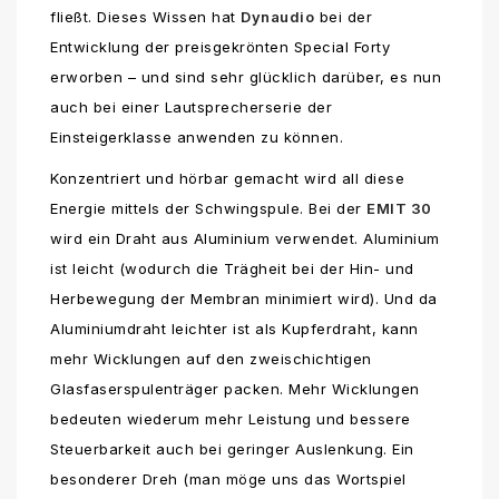
fließt. Dieses Wissen hat
Dynaudio
bei der
Entwicklung der preisgekrönten Special Forty
erworben – und sind sehr glücklich darüber, es nun
auch bei einer Lautsprecherserie der
Einsteigerklasse anwenden zu können.
Konzentriert und hörbar gemacht wird all diese
Energie mittels der Schwingspule. Bei der
EMIT 30
wird ein Draht aus Aluminium verwendet. Aluminium
ist leicht (wodurch die Trägheit bei der Hin- und
Herbewegung der Membran minimiert wird). Und da
Aluminiumdraht leichter ist als Kupferdraht, kann
mehr Wicklungen auf den zweischichtigen
Glasfaserspulenträger packen. Mehr Wicklungen
bedeuten wiederum mehr Leistung und bessere
Steuerbarkeit auch bei geringer Auslenkung. Ein
besonderer Dreh (man möge uns das Wortspiel