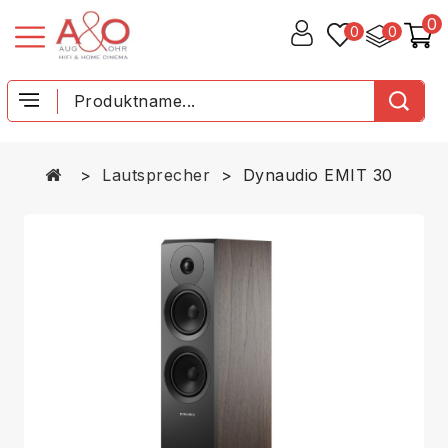
0
0
0
Lautsprecher
Dynaudio EMIT 30