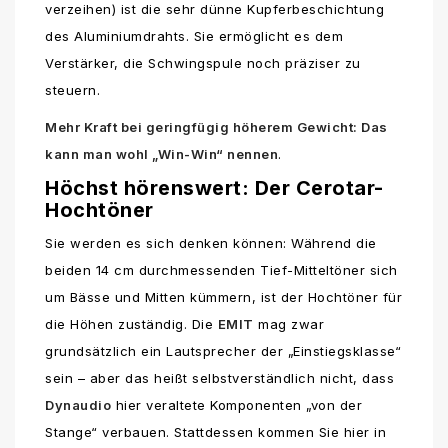
verzeihen) ist die sehr dünne Kupferbeschichtung
des Aluminiumdrahts. Sie ermöglicht es dem
Verstärker, die Schwingspule noch präziser zu
steuern.
Mehr Kraft bei geringfügig höherem Gewicht: Das
kann man wohl „Win-Win“ nennen
.
Höchst hörenswert: Der Cerotar-
Hochtöner
Sie werden es sich denken können: Während die
beiden 14 cm durchmessenden Tief-Mitteltöner sich
um Bässe und Mitten kümmern, ist der Hochtöner für
die Höhen zuständig. Die
EMIT
mag zwar
grundsätzlich ein Lautsprecher der „Einstiegsklasse“
sein – aber das heißt selbstverständlich nicht, dass
Dynaudio
hier veraltete Komponenten „von der
Stange“ verbauen. Stattdessen kommen Sie hier in