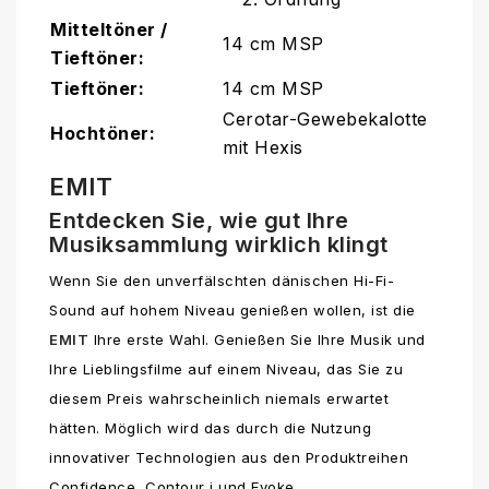
Mitteltöner /
14 cm MSP
Tieftöner:
Tieftöner:
14 cm MSP
Cerotar-Gewebekalotte
Hochtöner:
mit Hexis
EMIT
Entdecken Sie, wie gut Ihre
Musiksammlung wirklich klingt
Wenn Sie den unverfälschten dänischen Hi-Fi-
Sound auf hohem Niveau genießen wollen, ist die
EMIT
Ihre erste Wahl. Genießen Sie Ihre Musik und
Ihre Lieblingsfilme auf einem Niveau, das Sie zu
diesem Preis wahrscheinlich niemals erwartet
hätten. Möglich wird das durch die Nutzung
innovativer Technologien aus den Produktreihen
Confidence, Contour i und Evoke.