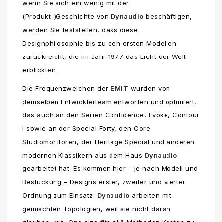
wenn Sie sich ein wenig mit der
(Produkt-)Geschichte von
Dynaudio
beschäftigen,
werden Sie feststellen, dass diese
Designphilosophie bis zu den ersten Modellen
zurückreicht, die im Jahr 1977 das Licht der Welt
erblickten.
Die Frequenzweichen der
EMIT
wurden von
demselben Entwicklerteam entworfen und optimiert,
das auch an den Serien Confidence, Evoke, Contour
i sowie an der Special Forty, den Core
Studiomonitoren, der Heritage Special und anderen
modernen Klassikern aus dem Haus
Dynaudio
gearbeitet hat. Es kommen hier – je nach Modell und
Bestückung – Designs erster, zweiter und vierter
Ordnung zum Einsatz.
Dynaudio
arbeiten mit
gemischten Topologien, weil sie nicht daran
glauben, mit „One size fits all“-Methoden Kosten zu