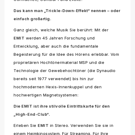
Das kann man „Trickle-Down-Effekt“ nennen – oder
einfach großartig.
Ganz gleich, welche Musik Sie berührt: Mit der
EMIT
werden 45 Jahren Forschung und
Entwicklung, aber auch die fundamentale
Begeisterung für die Idee des Hörens erlebbar. Vom
proprietären Hochtönermaterial MSP und die
Technologie der Gewebehochtöner (die Dynaudio
bereits seit 1977 verwendet) bis hin zur
hochmodernen Hexis-Innenkuppel und den
hochwertigen Magnetsystemen:
Die EMIT ist ihre stilvolle Eintrittskarte für den
„High-End-Club“.
Erleben Sie
EMIT
in Stereo. Verwenden Sie sie in
einem Heimkinosystem. Für Streaming. Für Ihre