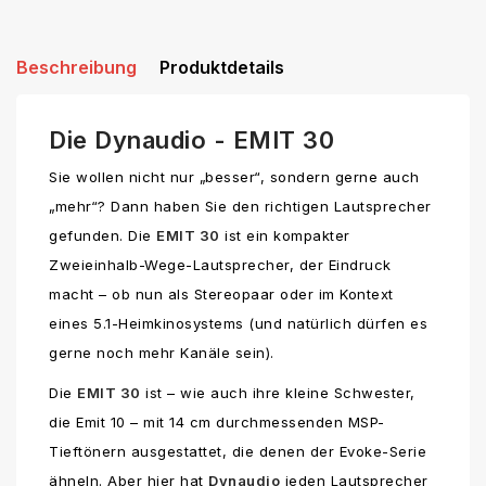
Beschreibung
Produktdetails
Die Dynaudio - EMIT 30
Sie wollen nicht nur „besser“, sondern gerne auch
„mehr“? Dann haben Sie den richtigen Lautsprecher
gefunden. Die
EMIT 30
ist ein kompakter
Zweieinhalb-Wege-Lautsprecher, der Eindruck
macht – ob nun als Stereopaar oder im Kontext
eines 5.1-Heimkinosystems (und natürlich dürfen es
gerne noch mehr Kanäle sein).
Die
EMIT 30
ist – wie auch ihre kleine Schwester,
die Emit 10 – mit 14 cm durchmessenden MSP-
Tieftönern ausgestattet, die denen der Evoke-Serie
ähneln. Aber hier hat
Dynaudio
jeden Lautsprecher