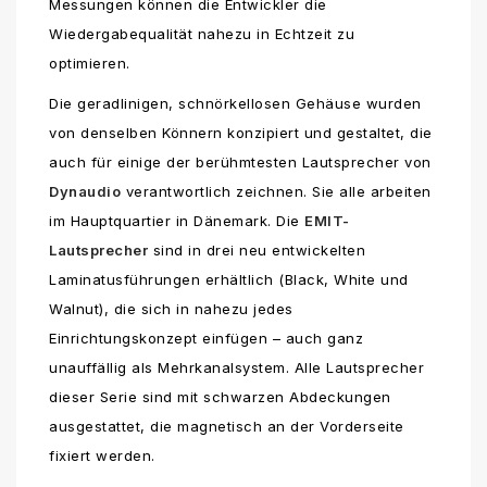
Messungen können die Entwickler die
Wiedergabequalität nahezu in Echtzeit zu
optimieren.
Die geradlinigen, schnörkellosen Gehäuse wurden
von denselben Könnern konzipiert und gestaltet, die
auch für einige der berühmtesten Lautsprecher von
Dynaudio
verantwortlich zeichnen. Sie alle arbeiten
im Hauptquartier in Dänemark. Die
EMIT-
Lautsprecher
sind in drei neu entwickelten
Laminatusführungen erhältlich (Black, White und
Walnut), die sich in nahezu jedes
Einrichtungskonzept einfügen – auch ganz
unauffällig als Mehrkanalsystem. Alle Lautsprecher
dieser Serie sind mit schwarzen Abdeckungen
ausgestattet, die magnetisch an der Vorderseite
fixiert werden.