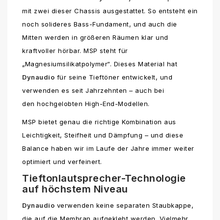
mit zwei dieser Chassis ausgestattet. So entsteht ein
noch solideres Bass-Fundament, und auch die
Mitten werden in größeren Räumen klar und
kraftvoller hörbar. MSP steht für
„Magnesiumsilikatpolymer“. Dieses Material hat
Dynaudio
für seine Tieftöner entwickelt, und
verwenden es seit Jahrzehnten – auch bei
den hochgelobten High-End-Modellen.
MSP bietet genau die richtige Kombination aus
Leichtigkeit, Steifheit und Dämpfung – und diese
Balance haben wir im Laufe der Jahre immer weiter
optimiert und verfeinert.
Tieftonlautsprecher-Technologie
auf höchstem Niveau
Dynaudio
verwenden keine separaten Staubkappe,
die auf die Membran aufgeklebt werden. Vielmehr