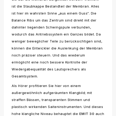
ist die Staubkappe Bestandteil der Membran. Alles
ist hier im wahrsten Sinne „aus einem Guss“. Die
Balance Ribs um das Zentrum sind direkt mit der
dahinter liegenden Schwingspule verbunden,
wodurch das Antriebssystem ein Ganzes bildet. Da
weniger beweglicher Teile zu berücksichtigen sind,
können die Entwickler die Auslenkung der Membran
noch präziser steuern. Und das wiederum
ermöglicht eine noch bessere Kontrolle der
Wiedergabequalität des Lautsprechers als
Gesamtsystem.
Als Hörer profitieren Sie hier von einem
außergewöhnlich aufgeräumten Klangbild; mit
straffen Bässen, transparenten Stimmen und
plastisch wirkenden Saiteninstrumenten. Und dieses
hohe klangliche Niveau behauptet die
EMIT 30
auch