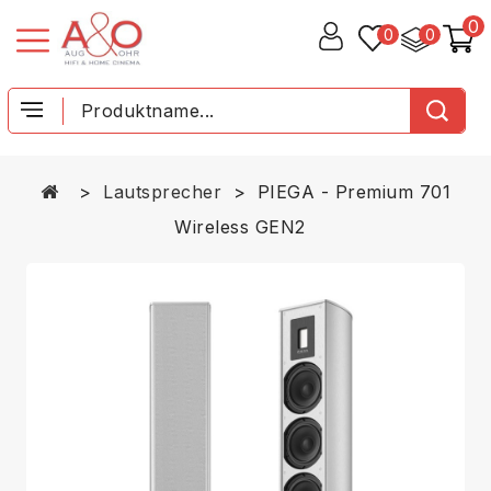
0
0
0
Lautsprecher
PIEGA - Premium 701
Wireless GEN2