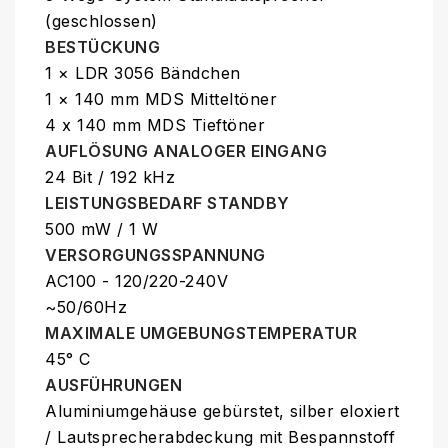
(geschlossen)
BESTÜCKUNG
1 × LDR 3056 Bändchen
1 × 140 mm MDS Mitteltöner
4 x 140 mm MDS Tieftöner
AUFLÖSUNG ANALOGER EINGANG
24 Bit / 192 kHz
LEISTUNGSBEDARF STANDBY
500 mW / 1 W
VERSORGUNGSSPANNUNG
AC100 - 120/220-240V
~50/60Hz
MAXIMALE UMGEBUNGSTEMPERATUR
45° C
AUSFÜHRUNGEN
Aluminiumgehäuse gebürstet, silber eloxiert
/ Lautsprecherabdeckung mit Bespannstoff