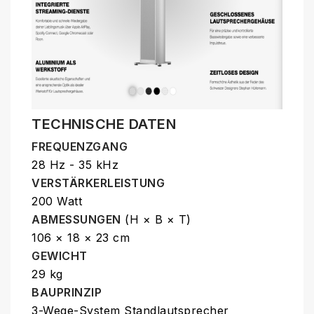
TECHNISCHE DATEN
FREQUENZGANG
28 Hz - 35 kHz
VERSTÄRKERLEISTUNG
200 Watt
ABMESSUNGEN
(H × B × T)
106 × 18 × 23 cm
GEWICHT
29 kg
BAUPRINZIP
3-Wege-System Standlautsprecher