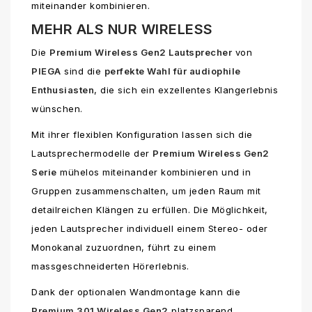
miteinander kombinieren.
MEHR ALS NUR WIRELESS
Die
Premium Wireless Gen2 Lautsprecher
von
PIEGA
sind die
perfekte Wahl für audiophile
Enthusiasten
, die sich ein exzellentes Klangerlebnis
wünschen.
Mit ihrer flexiblen Konfiguration lassen sich die
Lautsprechermodelle der
Premium Wireless Gen2
Serie
mühelos miteinander kombinieren und in
Gruppen zusammenschalten, um jeden Raum mit
detailreichen Klängen zu erfüllen. Die Möglichkeit,
jeden Lautsprecher individuell einem Stereo- oder
Monokanal zuzuordnen, führt zu einem
massgeschneiderten Hörerlebnis.
Dank der optionalen Wandmontage kann die
Premium 301 Wireless Gen2
platzsparend