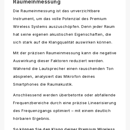
Raumeinmessung
Die Raumeinmessung ist das unverzichtbare
Instrument, um das volle Potenzial des Premium
Wireless Systems auszuschöpfen. Denn jeder Raum
hat seine eigenen akustischen Eigenschaften, die
sich stark auf die Klangqualität auswirken können.
Mit der präzisen Raumeinmessung kann die negative
Auswirkung dieser Faktoren reduziert werden.
Während die Lautsprecher einen rauschenden Ton
abspielen, analysiert das Mikrofon deines
Smartphones die Raumakustik.
Anschliessend werden überbetonte oder abfallende
Frequenzbereiche durch eine präzise Linearisierung
des Frequenzgangs optimiert – mit einem deutlich
hörbaren Ergebnis.
So können Sie den Klang deiner Premium Wireless