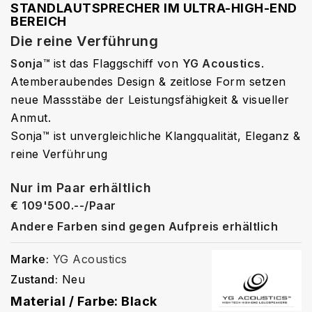
STANDLAUTSPRECHER IM ULTRA-HIGH-END
BEREICH
Die reine Verführung
Sonja™
ist das Flaggschiff von
YG Acoustics
.
Atemberaubendes Design & zeitlose Form setzen
neue Massstäbe der Leistungsfähigkeit & visueller
Anmut.
Sonja
™
ist unvergleichliche Klangqualität, Eleganz &
reine Verführung
Nur im Paar erhältlich
€ 109'500.--/Paar
Andere Farben sind gegen Aufpreis erhältlich
Marke:
YG Acoustics
Zustand:
Neu
Material / Farbe: Black