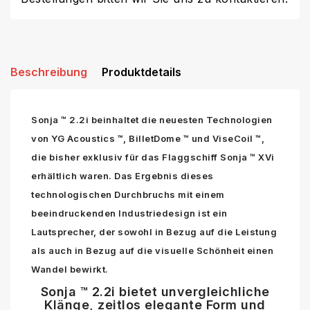
Beschreibung
Produktdetails
Sonja ™ 2.2i beinhaltet die neuesten Technologien
von YG Acoustics ™, BilletDome ™ und ViseCoil ™,
die bisher exklusiv für das Flaggschiff Sonja ™ XVi
erhältlich waren. Das Ergebnis dieses
technologischen Durchbruchs mit einem
beeindruckenden Industriedesign ist ein
Lautsprecher, der sowohl in Bezug auf die Leistung
als auch in Bezug auf die visuelle Schönheit einen
Wandel bewirkt.
Sonja ™ 2.2i bietet unvergleichliche
Klänge, zeitlos elegante Form und