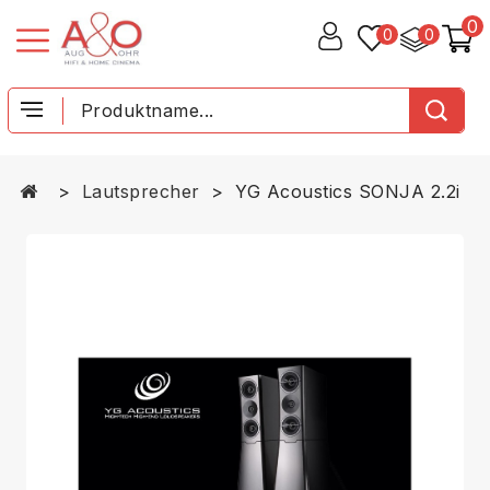
0
0
0
Lautsprecher
YG Acoustics SONJA 2.2i