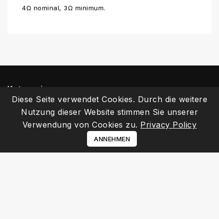
4Ω nominal, 3Ω minimum.
Kategorien
Diese Seite verwendet Cookies. Durch die weitere
Informationen
Nutzung dieser Website stimmen Sie unserer
Verwendung von Cookies zu.
Privacy Policy
Ihr Kundenbereich
ANNEHMEN
Kontakt
© 2026 - E-Commerce-Software von PrestaShop™