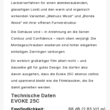
Lackierverfahren für einen atemberaubenden,
glasartigen Look) und den warm und organisch
wirkenden Varianten „Walnuss Wood“ und „Blonde
Wood“ mit ihrer offenen Furnierstruktur.
Die Gehäuse sind – in Anlehnung an die Serien
Contour und Confidence – nach oben verjüngt. Die
Montageschrauben wiederum sind hinter eleganten
einteiligen Zierringen verborgen.
Ein wirklich großartiger Film altert nicht – und
dasselbe gilt für gutes Design. Sie dürfen also
davon ausgehen, dass die Evoke 25C ebenso zeitlos
und spannend bleibt wie die Filmklassiker, die Sie
damit genießen werden.
Technische Daten
EVOKE 25C
Empfindlichkeit:
88 dB (2,83 V/1 m)