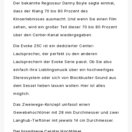
Der bekannte Regisseur Danny Boyle sagte einmal,
dass der Klang 70 bis 80 Prozent des
Kinoerlebnisses ausmacht. Und wenn Sie einen Film
sehen, wird ein großer Teil dieser 70 bis 80 Prozent
über den Center-Kanal wiedergegeben.
Die Evoke 25C ist ein dedizierter Center-
Lautsprecher, der perfekt zu den anderen
Lautsprechern der Evoke Serie passt. Ob Sie also
einfach Ihre Lieblingsmusik über ein hochwertiges
Stereosystem oder sich von Blockbuster-Sound aus
dem Sessel heben lassen wollen: Hier ist alles
möglich.
Das Zweiwege-Konzept umfasst einen
Gewebehochtöner mit 28 mm Durchmesser und zwei
Langhub-Tieftöner mit jeweils 14 cm Durchmesser.
Der brandneue Cerotar Hochtöner