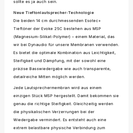
sollte es ja auch sein.
Neue Tieftonlautsprecher-Technologie
Die beiden 14 cm durchmessenden Esotec+
Tieftöner der Evoke 25C bestehen aus MSP
(Magnesium-Silikat-Polymer) – einem Material, das
wir bei Dynaudio für unsere Membranen verwenden.
Es bietet die optimale Kombination aus Leichtigkeit,
Steifigkeit und Dämpfung, mit der sowohl eine
präzise Basswiedergabe wie auch transparente,
detailreiche Mitten möglich werden.
Jede Lautsprechermembran wird aus einem
einzigen Stück MSP hergestellt. Damit bekommen sie
genau die richtige Steifigkeit. Gleichzeitig werden
die physikalischen Verzerrungen bei der
Wiedergabe vermindert. Es entsteht auch eine
extrem belastbare physische Verbindung zum