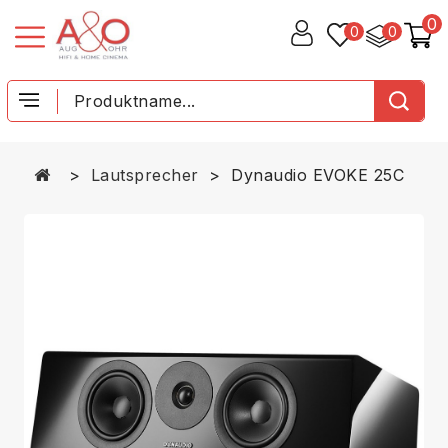
0
0
0
Lautsprecher
Dynaudio EVOKE 25C