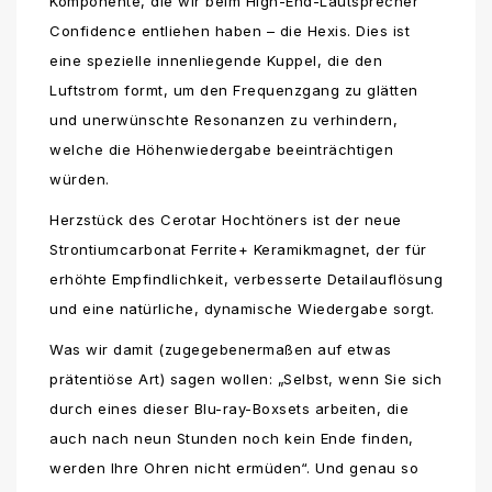
Komponente, die wir beim High-End-Lautsprecher
Confidence entliehen haben – die Hexis. Dies ist
eine spezielle innenliegende Kuppel, die den
Luftstrom formt, um den Frequenzgang zu glätten
und unerwünschte Resonanzen zu verhindern,
welche die Höhenwiedergabe beeinträchtigen
würden.
Herzstück des Cerotar Hochtöners ist der neue
Strontiumcarbonat Ferrite+ Keramikmagnet, der für
erhöhte Empfindlichkeit, verbesserte Detailauflösung
und eine natürliche, dynamische Wiedergabe sorgt.
Was wir damit (zugegebenermaßen auf etwas
prätentiöse Art) sagen wollen: „Selbst, wenn Sie sich
durch eines dieser Blu-ray-Boxsets arbeiten, die
auch nach neun Stunden noch kein Ende finden,
werden Ihre Ohren nicht ermüden“. Und genau so