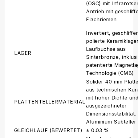
(OSC) mit Infrarotse
Antrieb mit geschlif
Flachriemen
Invertiert, geschliff
polierte Keramiklage
Laufbuchse aus
LAGER
Sinterbronze, inklus
patentierte Magnetla
Technologie (CMB)
Solider 40 mm Platte
aus technischen Kun
mit hoher Dichte un
PLATTENTELLERMATERIAL
ausgezeichneter
Dimensionsstabilität.
Aluminium Subteller
GLEICHLAUF (BEWERTET)
± 0.03 %