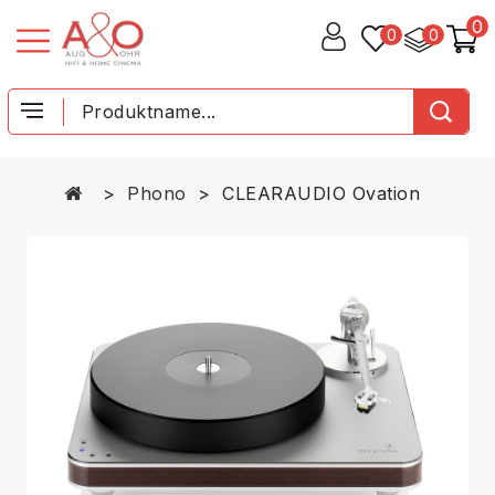
0
0
0
Phono
CLEARAUDIO Ovation