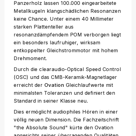
Panzerholz lassen 100.000 eingearbeitete
Metallkugeln klangschädlichen Resonanzen
keine Chance. Unter einem 40 Millimeter
starken Plattenteller aus
resonanzdämpfendem POM verborgen liegt
ein besonders laufruhiger, wirksam
entkoppelter Gleichstrommotor mit hohem
Drehmoment.
Durch die clearaudio-Optical Speed Control
(OSC) und das CMB-Keramik-Magnetlager
erreicht der
Ovation
Gleichlaufwerte mit
minimalsten Toleranzen und definiert den
Standard in seiner Klasse neu.
Dies ermöglicht audiophiles Hören in einer
völlig neuen Dimension. Die Fachzeitschrift
"the Absolute Sound" kürte den Ovation
angesichts seiner überragenden Qualitäten