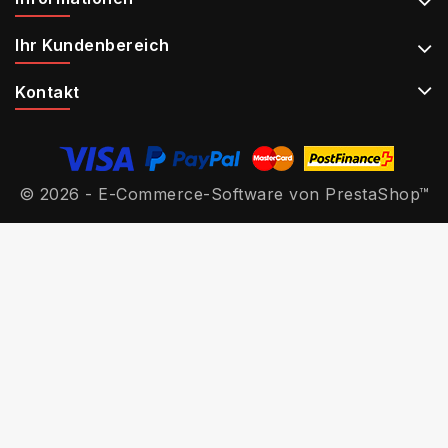
Ihr Kundenbereich
Kontakt
© 2026 - E-Commerce-Software von PrestaShop™