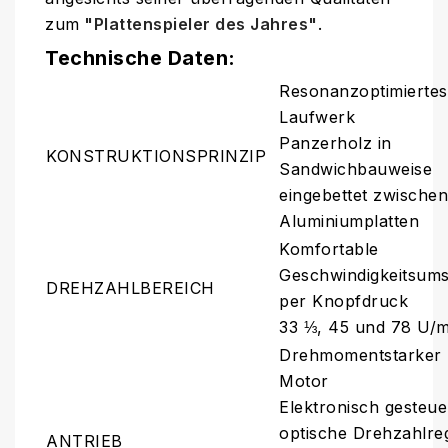
zum
"Plattenspieler des Jahres"
.
Technische Daten:
Resonanzoptimiertes
Laufwerk
Panzerholz in
KONSTRUKTIONSPRINZIP
Sandwichbauweise
eingebettet zwischen
Aluminiumplatten
Komfortable
Geschwindigkeitsum
DREHZAHLBEREICH
per Knopfdruck
33 ⅓, 45 und 78 U/m
Drehmomentstarker
Motor
Elektronisch gesteue
optische Drehzahlre
ANTRIEB