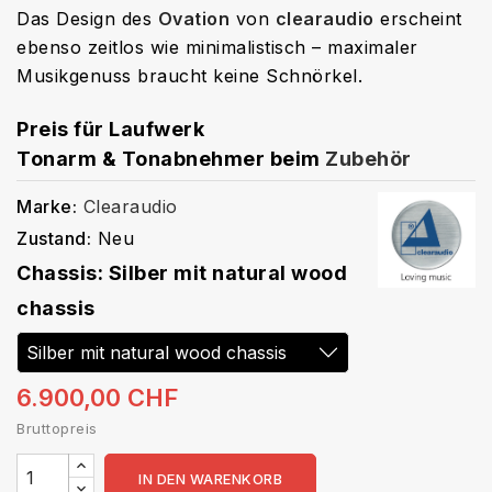
Das Design des
Ovation
von
clearaudio
erscheint
ebenso zeitlos wie minimalistisch – maximaler
Musikgenuss braucht keine Schnörkel.
Preis für Laufwerk
Tonarm & Tonabnehmer beim
Zubehör
Marke:
Clearaudio
Zustand:
Neu
Chassis: Silber mit natural wood
chassis
6.900,00 CHF
Bruttopreis
IN DEN WARENKORB