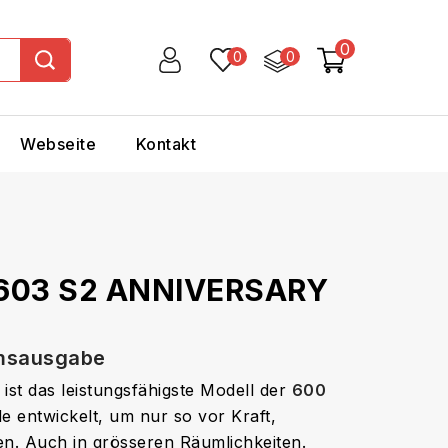
0
0
0
Webseite
Kontakt
- 603 S2 ANNIVERSARY
umsausgabe
ist das leistungsfähigste Modell der
600
 entwickelt, um nur so vor Kraft,
en. Auch in grösseren Räumlichkeiten.