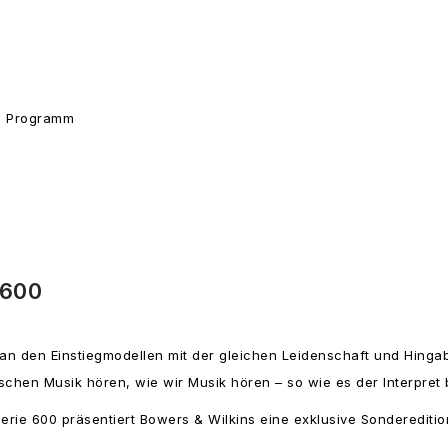
m Programm
 600
 an den Einstiegmodellen mit der gleichen Leidenschaft und Hinga
schen Musik hören, wie wir Musik hören – so wie es der Interpret b
rie 600 präsentiert Bowers & Wilkins eine exklusive Sondereditio