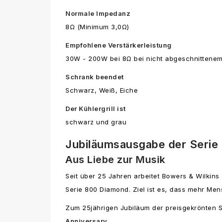
Normale Impedanz
8Ω (Minimum 3,0Ω)
Empfohlene Verstärkerleistung
30W - 200W bei 8Ω bei nicht abgeschnittene
Schrank beendet
Schwarz, Weiß, Eiche
Der Kühlergrill ist
schwarz und grau
Jubiläumsausgabe der Serie
Aus Liebe zur Musik
Seit über 25 Jahren arbeitet Bowers & Wilkins
Serie 800 Diamond. Ziel ist es, dass mehr Men
Zum 25jährigen Jubiläum der preisgekrönten Se
Anniversary.