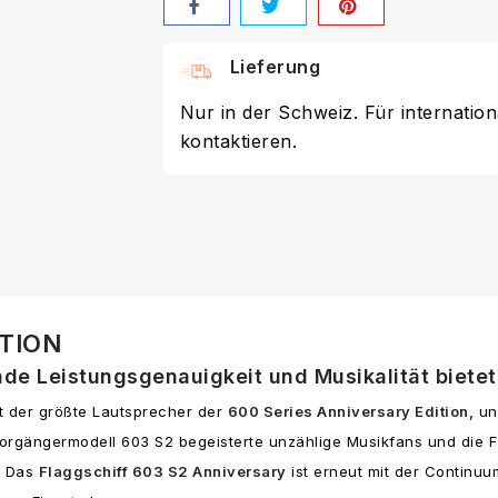
Lieferung
Nur in der Schweiz. Für internation
kontaktieren.
ITION
nde Leistungsgenauigkeit und Musikalität bietet
t der größte Lautsprecher der
600 Series Anniversary Edition,
und
 Vorgängermodell 603 S2 begeisterte unzählige Musikfans und die 
. Das
Flaggschiff 603 S2 Anniversary
ist erneut mit der Continu