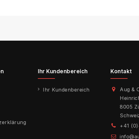
en
Ihr Kundenbereich
Kontakt
Aug & 
Ihr Kundenbereich
Heinric
8005 Z
Schwei
zerklärung
+41 (0)
info@a