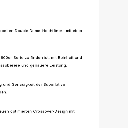
ppelten Double Dome-Hochtöners mit einer
0er-Serie zu finden ist, mit Reinheit und
e sauberere und genauere Leistung.
g und Genauigkeit der Superlative
len.
uen optimierten Crossover-Design mit