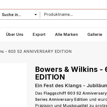
Suche in...
Über Uns
Export
Alle Marken
Gallerie
ins - 603 S2 ANNIVERSARY EDITION
Bowers & Wilkins 
EDITION
Ein Fest des Klangs - Jubilä
Das
Flaggschiff 603 S2 Anniversary
Series Anniversary Edition
und wurde
Präzision und Musikqualität zu protz