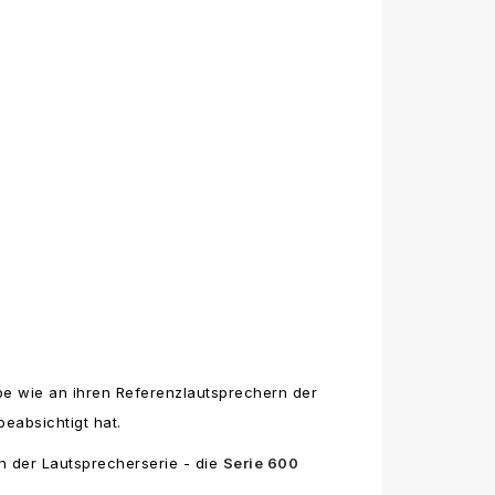
be wie an ihren Referenzlautsprechern der
eabsichtigt hat.
n der Lautsprecherserie - die
Serie 600