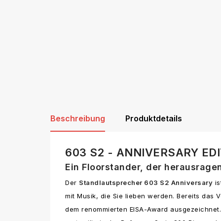
Beschreibung
Produktdetails
603 S2 - ANNIVERSARY ED
Ein Floorstander, der herausrage
Der
Standlautsprecher 603 S2 Anniversary
is
mit Musik, die Sie lieben werden. Bereits das
dem renommierten EISA-Award ausgezeichnet