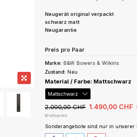
Neugerät original verpackt
schwarz matt
Neugarantie
Preis pro Paar
Marke:
B&W Bowers & Wilkins
Zustand:
Neu
Material / Farbe: Mattschwarz
1.490,00 CHF
2.000,00 CHF
Bruttopreis
Sonderangebote sind nur in unserer Fi