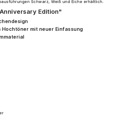
rbausführungen Schwarz, Weiß und Eiche erhältlich.
Anniversary Edition"
ichendesign
m Hochtöner mit neuer Einfassung
ummaterial
er