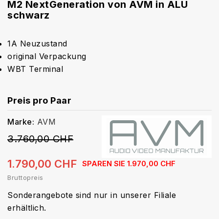
M2 NextGeneration von AVM in ALU
schwarz
1A Neuzustand
original Verpackung
WBT Terminal
Preis pro Paar
Marke:
AVM
3.760,00 CHF
1.790,00 CHF
SPAREN SIE 1.970,00 CHF
Bruttopreis
Sonderangebote sind nur in unserer Filiale
erhältlich.