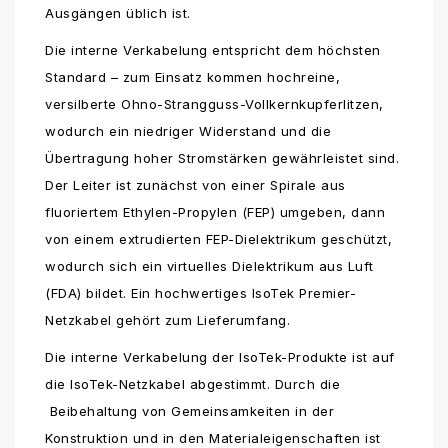
Ausgängen üblich ist.
Die interne Verkabelung entspricht dem höchsten
Standard – zum Einsatz kommen hochreine,
versilberte Ohno-Strangguss-Vollkernkupferlitzen,
wodurch ein niedriger Widerstand und die
Übertragung hoher Stromstärken gewährleistet sind.
Der Leiter ist zunächst von einer Spirale aus
fluoriertem Ethylen-Propylen (FEP) umgeben, dann
von einem extrudierten FEP-Dielektrikum geschützt,
wodurch sich ein virtuelles Dielektrikum aus Luft
(FDA) bildet. Ein hochwertiges IsoTek Premier-
Netzkabel gehört zum Lieferumfang.
Die interne Verkabelung der IsoTek-Produkte ist auf
die IsoTek-Netzkabel abgestimmt. Durch die
Beibehaltung von Gemeinsamkeiten in der
Konstruktion und in den Materialeigenschaften ist