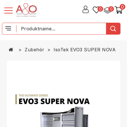
0
0
0
Zubehör
IsoTek EVO3 SUPER NOVA