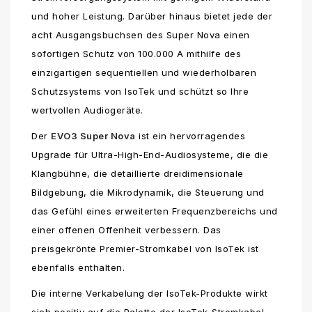
und hoher Leistung. Darüber hinaus bietet jede der
acht Ausgangsbuchsen des Super Nova einen
sofortigen Schutz von 100.000 A mithilfe des
einzigartigen sequentiellen und wiederholbaren
Schutzsystems von IsoTek und schützt so Ihre
wertvollen Audiogeräte.
Der
EVO3 Super Nova
ist ein hervorragendes
Upgrade für Ultra-High-End-Audiosysteme, die die
Klangbühne, die detaillierte dreidimensionale
Bildgebung, die Mikrodynamik, die Steuerung und
das Gefühl eines erweiterten Frequenzbereichs und
einer offenen Offenheit verbessern. Das
preisgekrönte Premier-Stromkabel von IsoTek ist
ebenfalls enthalten.
Die interne Verkabelung der IsoTek-Produkte wirkt
sich positiv auf die Palette der IsoTek-Stromkabel