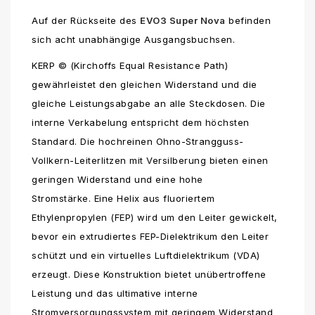
Auf der Rückseite des
EVO3 Super Nova
befinden
sich acht unabhängige Ausgangsbuchsen.
KERP © (Kirchoffs Equal Resistance Path)
gewährleistet den gleichen Widerstand und die
gleiche Leistungsabgabe an alle Steckdosen. Die
interne Verkabelung entspricht dem höchsten
Standard. Die hochreinen Ohno-Strangguss-
Vollkern-Leiterlitzen mit Versilberung bieten einen
geringen Widerstand und eine hohe
Stromstärke. Eine Helix aus fluoriertem
Ethylenpropylen (FEP) wird um den Leiter gewickelt,
bevor ein extrudiertes FEP-Dielektrikum den Leiter
schützt und ein virtuelles Luftdielektrikum (VDA)
erzeugt. Diese Konstruktion bietet unübertroffene
Leistung und das ultimative interne
Stromversorgungssystem mit geringem Widerstand