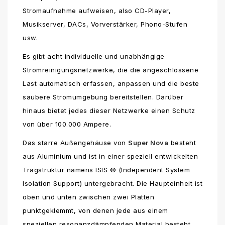
Stromaufnahme aufweisen, also CD-Player,
Musikserver, DACs, Vorverstärker, Phono-Stufen
usw.
Es gibt acht individuelle und unabhängige
Stromreinigungsnetzwerke, die die angeschlossene
Last automatisch erfassen, anpassen und die beste
saubere Stromumgebung bereitstellen. Darüber
hinaus bietet jedes dieser Netzwerke einen Schutz
von über 100.000 Ampere.
Das starre Außengehäuse von
Super Nova
besteht
aus Aluminium und ist in einer speziell entwickelten
Tragstruktur namens ISIS © (Independent System
Isolation Support) untergebracht. Die Haupteinheit ist
oben und unten zwischen zwei Platten
punktgeklemmt, von denen jede aus einem
speziellen resonanzdämpfenden Material besteht,