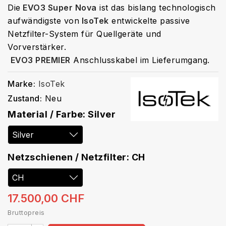
Die
EVO3 Super Nova
ist das bislang technologisch
aufwändigste von
IsoTek
entwickelte passive
Netzfilter-System für Quellgeräte und
Vorverstärker.
EVO3 PREMIER
Anschlusskabel im Lieferumgang.
Marke:
IsoTek
Zustand:
Neu
Material / Farbe: Silver
Netzschienen / Netzfilter: CH
17.500,00 CHF
Bruttopreis