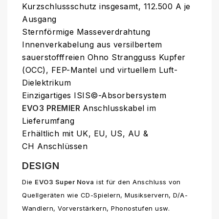
Kurzschlussschutz insgesamt, 112.500 A je
Ausgang
Sternförmige Masseverdrahtung
Innenverkabelung aus versilbertem
sauerstofffreien Ohno Strangguss Kupfer
(OCC), FEP-Mantel und virtuellem Luft-
Dielektrikum
Einzigartiges ISIS©-Absorbersystem
EVO3 PREMIER
Anschlusskabel im
Lieferumfang
Erhältlich mit
UK, EU, US, AU &
CH
Anschlüssen
DESIGN
Die
EVO3 Super Nova
ist für den Anschluss von
Quellgeräten wie CD-Spielern, Musikservern, D/A-
Wandlern, Vorverstärkern, Phonostufen usw.