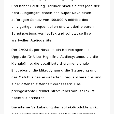
und hoher Leistung. Darüber hinaus bietet jede der
acht Ausgangsbuchsen des Super Nova einen
sofortigen Schutz von 100.000 A mithilfe des
einzigartigen sequentiellen und wiederholbaren
Schutzsystems von IsoTek und schützt so Ihre
wertvollen Audiogeräte.
Der
EVO3 Super Nova
ist ein hervorragendes
Upgrade für Ultra-High-End-Audiosysteme, die die
Klangbühne, die detaillierte dreidimensionale
Bildgebung, die Mikrodynamik, die Steuerung und
das Gefühl eines erweiterten Frequenzbereichs und
einer offenen Offenheit verbessern. Das
preisgekrönte Premier-Stromkabel von IsoTek ist
ebenfalls enthalten.
Die interne Verkabelung der IsoTek-Produkte wirkt
sich positiv auf die Palette der IsoTek-Stromkabel