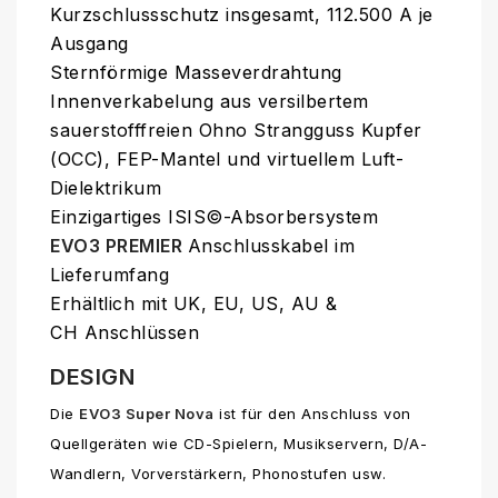
Kurzschlussschutz insgesamt, 112.500 A je
Ausgang
Sternförmige Masseverdrahtung
Innenverkabelung aus versilbertem
sauerstofffreien Ohno Strangguss Kupfer
(OCC), FEP-Mantel und virtuellem Luft-
Dielektrikum
Einzigartiges ISIS©-Absorbersystem
EVO3 PREMIER
Anschlusskabel im
Lieferumfang
Erhältlich mit
UK, EU, US, AU &
CH
Anschlüssen
DESIGN
Die
EVO3 Super Nova
ist für den Anschluss von
Quellgeräten wie CD-Spielern, Musikservern, D/A-
Wandlern, Vorverstärkern, Phonostufen usw.