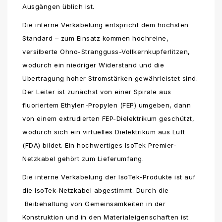
Ausgängen üblich ist.
Die interne Verkabelung entspricht dem höchsten
Standard – zum Einsatz kommen hochreine,
versilberte Ohno-Strangguss-Vollkernkupferlitzen,
wodurch ein niedriger Widerstand und die
Übertragung hoher Stromstärken gewährleistet sind.
Der Leiter ist zunächst von einer Spirale aus
fluoriertem Ethylen-Propylen (FEP) umgeben, dann
von einem extrudierten FEP-Dielektrikum geschützt,
wodurch sich ein virtuelles Dielektrikum aus Luft
(FDA) bildet. Ein hochwertiges IsoTek Premier-
Netzkabel gehört zum Lieferumfang.
Die interne Verkabelung der IsoTek-Produkte ist auf
die IsoTek-Netzkabel abgestimmt. Durch die
Beibehaltung von Gemeinsamkeiten in der
Konstruktion und in den Materialeigenschaften ist