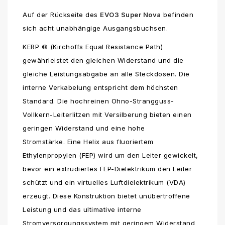
Auf der Rückseite des
EVO3 Super Nova
befinden
sich acht unabhängige Ausgangsbuchsen.
KERP © (Kirchoffs Equal Resistance Path)
gewährleistet den gleichen Widerstand und die
gleiche Leistungsabgabe an alle Steckdosen. Die
interne Verkabelung entspricht dem höchsten
Standard. Die hochreinen Ohno-Strangguss-
Vollkern-Leiterlitzen mit Versilberung bieten einen
geringen Widerstand und eine hohe
Stromstärke. Eine Helix aus fluoriertem
Ethylenpropylen (FEP) wird um den Leiter gewickelt,
bevor ein extrudiertes FEP-Dielektrikum den Leiter
schützt und ein virtuelles Luftdielektrikum (VDA)
erzeugt. Diese Konstruktion bietet unübertroffene
Leistung und das ultimative interne
Stromversorgungssystem mit geringem Widerstand