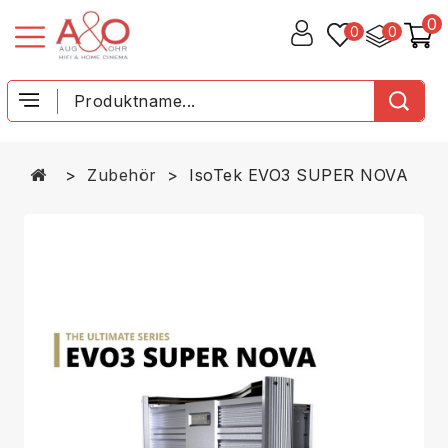
0
0
0
Zubehör
IsoTek EVO3 SUPER NOVA