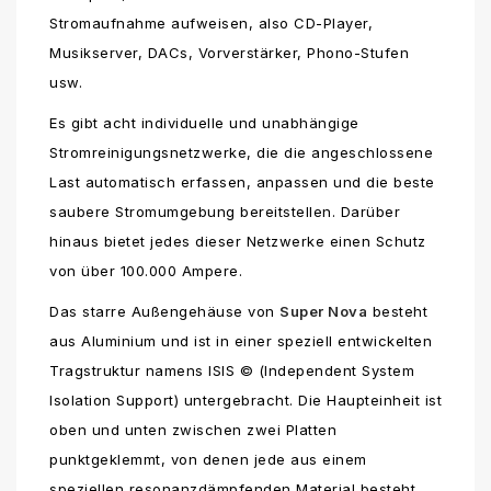
Stromaufnahme aufweisen, also CD-Player,
Musikserver, DACs, Vorverstärker, Phono-Stufen
usw.
Es gibt acht individuelle und unabhängige
Stromreinigungsnetzwerke, die die angeschlossene
Last automatisch erfassen, anpassen und die beste
saubere Stromumgebung bereitstellen. Darüber
hinaus bietet jedes dieser Netzwerke einen Schutz
von über 100.000 Ampere.
Das starre Außengehäuse von
Super Nova
besteht
aus Aluminium und ist in einer speziell entwickelten
Tragstruktur namens ISIS © (Independent System
Isolation Support) untergebracht. Die Haupteinheit ist
oben und unten zwischen zwei Platten
punktgeklemmt, von denen jede aus einem
speziellen resonanzdämpfenden Material besteht,