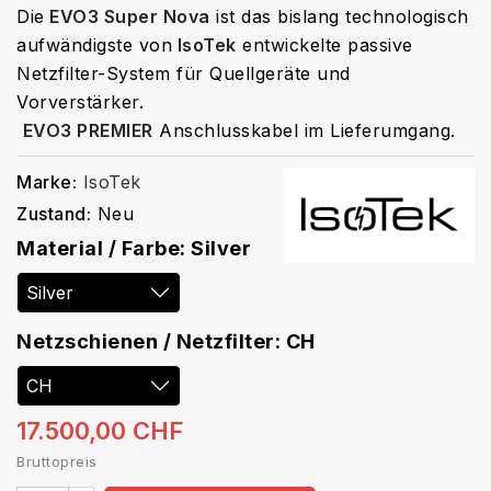
Die
EVO3 Super Nova
ist das bislang technologisch
aufwändigste von
IsoTek
entwickelte passive
Netzfilter-System für Quellgeräte und
Vorverstärker.
EVO3 PREMIER
Anschlusskabel im Lieferumgang.
Marke:
IsoTek
Zustand:
Neu
Material / Farbe: Silver
Netzschienen / Netzfilter: CH
17.500,00 CHF
Bruttopreis