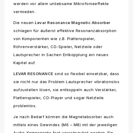
werden vor allem unliebsame Mikrofonieeffekte
vermieden.
Die neuen
Levar Resonance Magnetic Absorber
schlagen für äußerst effektive Resonanzabsorption
von Komponenten wie z.B. Plattenspieler,
Röhrenverstärker, CD-Spieler, Netzteile oder
Lautsprecher in Sachen Entkopplung ein neues
Kapitel auf.
LEVAR RESONANCE
sind so flexibel einsetzbar, dass
sie nicht nur das Problem Lautsprecher vibrationslos
aufzustellen lösen, sie entkoppeln auch Verstärker,
Plattenspieler, CD-Player und sogar Netzteile
problemlos.
Je nach Bedarf können die Magnetabsorber auch
mittels eines Gewindes (M6 – M8) mit der jeweiligen
Audio-Komponente fest verschraubet werden. Ein