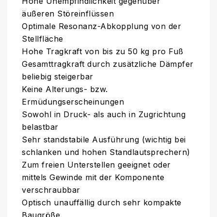
Hohe Unempfindlichkeit gegenüber
äußeren Störeinflüssen
Optimale Resonanz-Abkopplung von der
Stellfläche
Hohe Tragkraft von bis zu 50 kg pro Fuß
Gesamttragkraft durch zusätzliche Dämpfer
beliebig steigerbar
Keine Alterungs- bzw.
Ermüdungserscheinungen
Sowohl in Druck- als auch in Zugrichtung
belastbar
Sehr standstabile Ausführung (wichtig bei
schlanken und hohen Standlautsprechern)
Zum freien Unterstellen geeignet oder
mittels Gewinde mit der Komponente
verschraubbar
Optisch unauffällig durch sehr kompakte
Baugröße