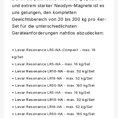
und extrem starker Neodym-Magnete ist es
uns gelungen, den kompletten
Gewichtsbereich von 20 bis 200 kg pro 4er-
Set für die unterschiedlichsten
Geräteanforderungen nahtlos abzudecken:
• Levar Resonance LR5-NA-Compact - max. 16
kg/Set
• Levar Resonance LR5-NA - max. 16 kg/Set
•
Levar Resonance LR10-NA - max. 32 kg/Set
• Levar Resonance LR16-NA - max. 52 kg/Set
• Levar Resonance LR50-NA - max. 160 kg/Set
• Levar Resonance LR5-HA - max. 16 kg/Set
•
Levar Resonance LR10-HA - max. 32 kg/Set
• Levar Resonance LR16-HA - max. 52 kg/Set
• Levar Resonance LR50-HA - max. 160 kg/Set