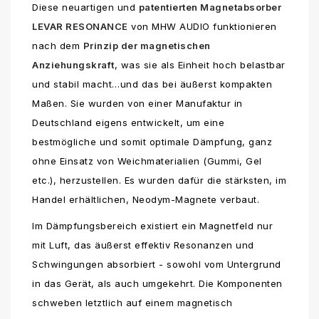
Diese neuartigen und
patentierten Magnetabsorber
LEVAR RESONANCE
von MHW AUDIO funktionieren
nach dem
Prinzip der magnetischen
Anziehungskraft
, was sie als Einheit hoch belastbar
und stabil macht…und das bei äußerst kompakten
Maßen. Sie wurden von einer Manufaktur in
Deutschland eigens entwickelt, um eine
bestmögliche und somit optimale Dämpfung, ganz
ohne Einsatz von Weichmaterialien (Gummi, Gel
etc.), herzustellen. Es wurden dafür die stärksten, im
Handel erhältlichen, Neodym-Magnete verbaut.
Im Dämpfungsbereich existiert ein Magnetfeld nur
mit Luft, das äußerst effektiv Resonanzen und
Schwingungen absorbiert - sowohl vom Untergrund
in das Gerät, als auch umgekehrt. Die Komponenten
schweben letztlich auf einem magnetisch