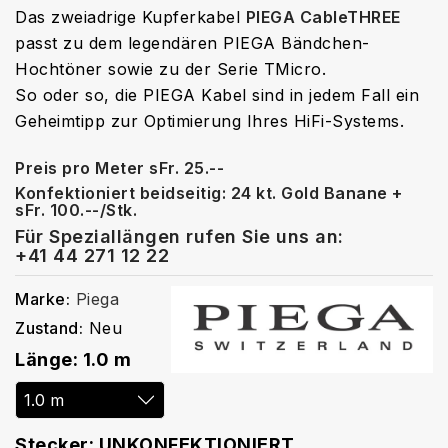
Das zweiadrige Kupferkabel
PIEGA CableTHREE
passt zu dem legendären PIEGA Bändchen-
Hochtöner sowie zu der Serie TMicro.
So oder so, die PIEGA Kabel sind in jedem Fall ein
Geheimtipp zur Optimierung Ihres HiFi-Systems.
Preis pro Meter sFr. 25.--
Konfektioniert beidseitig: 24 kt. Gold Banane +
sFr. 100.--/Stk.
Für Speziallängen rufen Sie uns an:
+41 44 271 12 22
Marke:
Piega
Zustand:
Neu
Länge: 1.0 m
Stecker: UNKONFEKTIONIERT