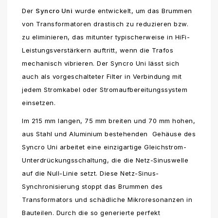
Der
Syncro Uni
wurde entwickelt, um das Brummen
von Transformatoren drastisch zu reduzieren bzw.
zu eliminieren, das mitunter typischerweise in HiFi-
Leistungsverstärkern auftritt, wenn die Trafos
mechanisch vibrieren. Der Syncro Uni lässt sich
auch als vorgeschalteter Filter in Verbindung mit
jedem Stromkabel oder Stromaufbereitungssystem
einsetzen.
Im 215 mm langen, 75 mm breiten und 70 mm hohen,
aus Stahl und Aluminium bestehenden Gehäuse des
Syncro Uni arbeitet eine einzigartige Gleichstrom-
Unterdrückungsschaltung, die die Netz-Sinuswelle
auf die Null-Linie setzt. Diese Netz-Sinus-
Synchronisierung stoppt das Brummen des
Transformators und schädliche Mikroresonanzen in
Bauteilen. Durch die so generierte perfekt