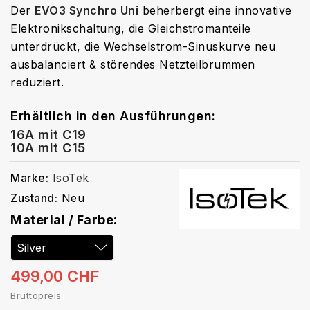
Der
EVO3 Synchro Uni
beherbergt eine innovative
Elektronikschaltung, die Gleichstromanteile
unterdrückt, die Wechselstrom-Sinuskurve neu
ausbalanciert & störendes Netzteilbrummen
reduziert.
Erhältlich in den Ausführungen:
16A mit C19
10A mit C15
Marke:
IsoTek
Zustand:
Neu
Material / Farbe:
499,00 CHF
Bruttopreis