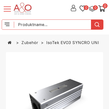
0
0
0
Zubehör
IsoTek EVO3 SYNCRO UNI