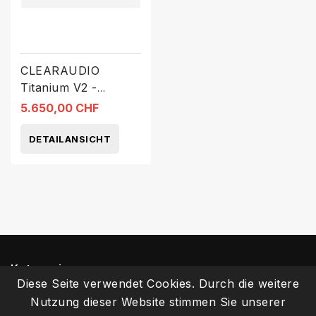
CLEARAUDIO
Titanium V2 -
Ersatznadel
5.650,00 CHF
DETAILANSICHT
Kategorien
Diese Seite verwendet Cookies. Durch die weitere
Nutzung dieser Website stimmen Sie unserer
Informationen