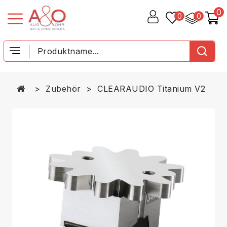
0
0
0
Zubehör
CLEARAUDIO Titanium V2