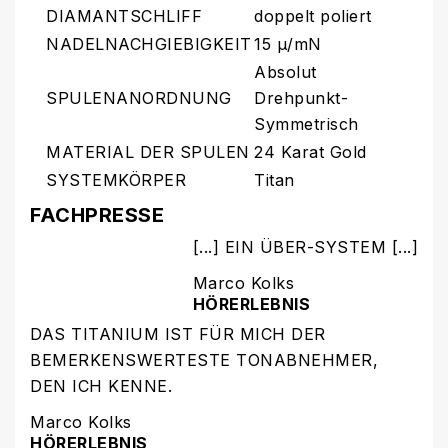
DIAMANTSCHLIFF
doppelt poliert
NADELNACHGIEBIGKEIT
15 μ/mN
Absolut
SPULENANORDNUNG
Drehpunkt-
Symmetrisch
MATERIAL DER SPULEN
24 Karat Gold
SYSTEMKÖRPER
Titan
FACHPRESSE
[...] EIN ÜBER-SYSTEM [...]
Marco Kolks
HÖRERLEBNIS
DAS TITANIUM IST FÜR MICH DER
BEMERKENSWERTESTE TONABNEHMER,
DEN ICH KENNE.
Marco Kolks
HÖRERLEBNIS