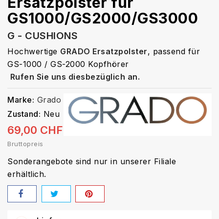
Ersatzpolster für
GS1000/GS2000/GS3000
G - CUSHIONS
Hochwertige
GRADO Ersatzpolster
, passend für
GS-1000 / GS-2000 Kopfhörer
Rufen Sie uns diesbezüglich an.
Marke:
Grado
Zustand:
Neu
69,00 CHF
Bruttopreis
Sonderangebote sind nur in unserer Filiale
erhältlich.