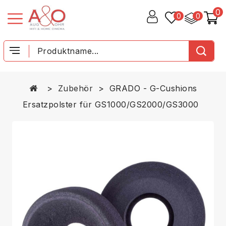
0
0
0
Zubehör
GRADO - G-Cushions
Ersatzpolster für GS1000/GS2000/GS3000