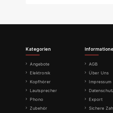
Kategorien
Information
Angebote
AGB
Elektronik
Über Uns
Kopfhörer
Impressum
Lautsprecher
Datenschut
Phono
Export
Zubehör
Sichere Za