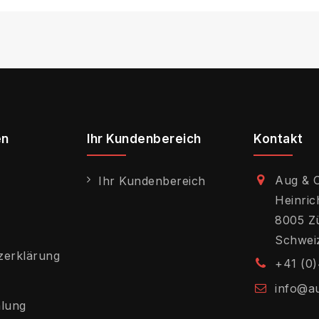
en
Ihr Kundenbereich
Kontakt
Aug & 
Ihr Kundenbereich
Heinric
8005 Z
Schwei
zerklärung
+41 (0)
info@a
hlung