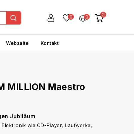
0
0
0
Webseite
Kontakt
M MILLION Maestro
gen Jubiläum
 Elektronik wie CD-Player, Laufwerke,