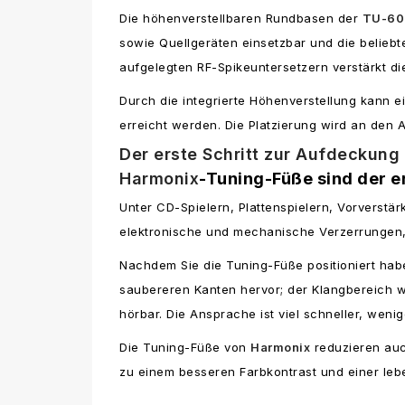
Die höhenverstellbaren Rundbasen der
TU-60
sowie Quellgeräten einsetzbar und die belieb
aufgelegten RF-Spikeuntersetzern verstärkt d
Durch die integrierte Höhenverstellung kann ei
erreicht werden. Die Platzierung wird an den
Der erste Schritt zur Aufdeckung 
Harmonix
-Tuning-Füße sind der e
Unter CD-Spielern, Plattenspielern, Vorverstä
elektronische und mechanische Verzerrungen, 
Nachdem Sie die Tuning-Füße positioniert haben
saubereren Kanten hervor; der Klangbereich wi
hörbar. Die Ansprache ist viel schneller, wen
Die Tuning-Füße von
Harmonix
reduzieren auc
zu einem besseren Farbkontrast und einer leben