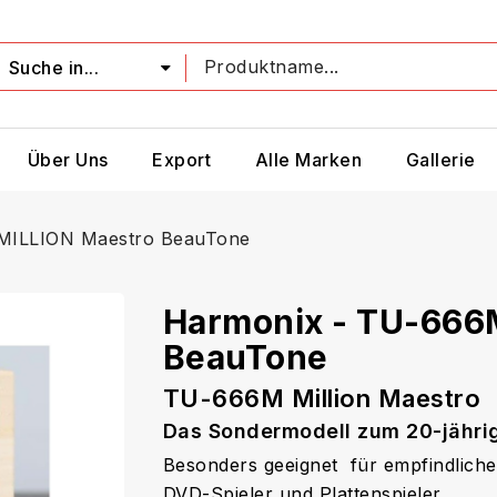
Suche in...
Über Uns
Export
Alle Marken
Gallerie
MILLION Maestro BeauTone
Harmonix - TU-666
BeauTone
TU-666M Million Maestro
Das Sondermodell zum 20-jähri
Besonders geeignet für empfindliche
DVD-Spieler und Plattenspieler.