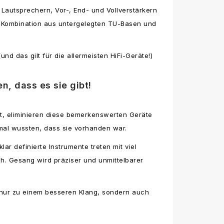
er Lautsprechern, Vor-, End- und Vollverstärkern
e Kombination aus untergelegten TU-Basen und
d das gilt für die allermeisten HiFi-Geräte!)
n, dass es sie gibt!
rt, eliminieren diese bemerkenswerten Geräte
mal wussten, dass sie vorhanden war.
ar definierte Instrumente treten mit viel
ch. Gesang wird präziser und unmittelbarer
 nur zu einem besseren Klang, sondern auch