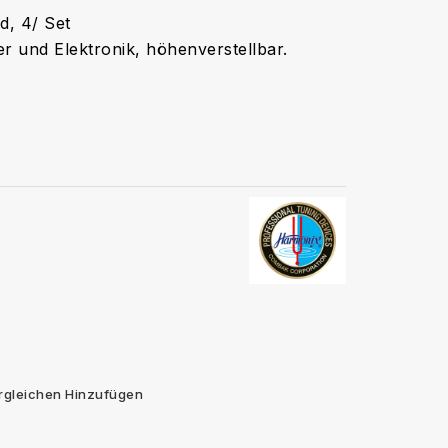
d, 4/ Set
er und Elektronik, höhenverstellbar.
rgleichen Hinzufügen